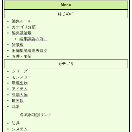
Menu
はじめに
編集ルール
カテゴリ分類
編集議論場
編集議論の前に
雑談板
旧編集議論過去ログ
管理・要望
カテゴリ
シリーズ
モンスター
環境生物
アイテム
登場人物
世界観
武器
各武器種別リンク
防具
システム