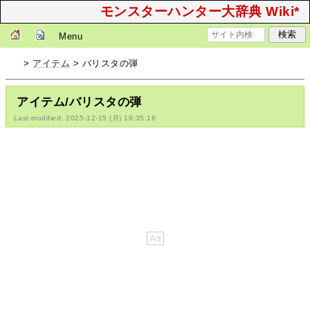
モンスターハンター大辞典 Wiki*
Menu
>
アイテム
> バリスタの弾
アイテム/バリスタの弾
Last-modified: 2025-12-15 (月) 18:35:16