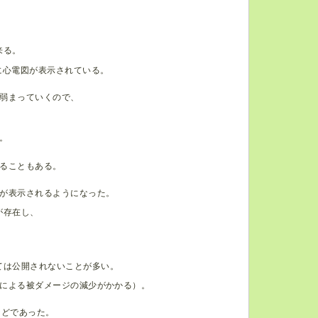
来る。
下に心電図が表示されている。
弱まっていくので、
。
ることもある。
が表示されるようになった。
が存在し、
ては公開されないことが多い。
算による被ダメージの減少がかかる）。
などであった。