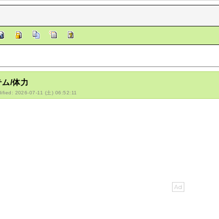
ム/体力
ified: 2026-07-11 (土) 06:52:11