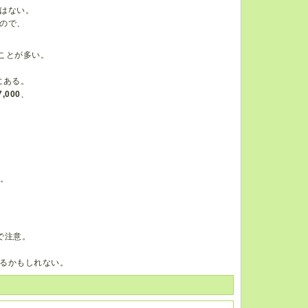
はない。
ので、
ることが多い。
にある。
7,000
、
。
で注意。
るかもしれない。