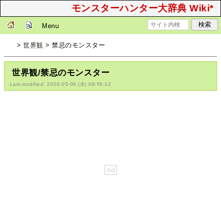
モンスターハンター大辞典 Wiki*
Menu
>
世界観
> 禁忌のモンスター
世界観/禁忌のモンスター
Last-modified: 2026-05-06 (水) 08:56:12