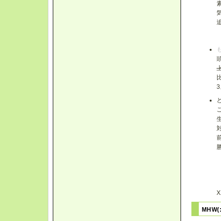
MHW(: