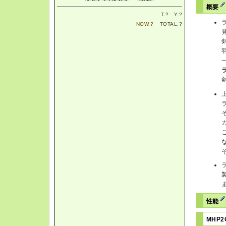
概要
T.
?
Y.
?
NOW.
?
TOTAL.
?
性能
MHP