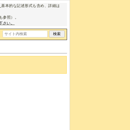
。
基本的な記述形式も含め、詳細は
も参照）。
下さい。