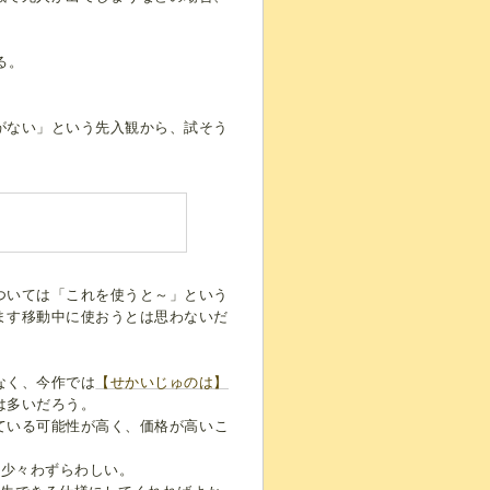
る。
がない」という先入観から、試そう
ついては「これを使うと～」という
ます移動中に使おうとは思わないだ
なく、今作では
【せかいじゅのは】
は多いだろう。
ている可能性が高く、価格が高いこ
も少々わずらわしい。