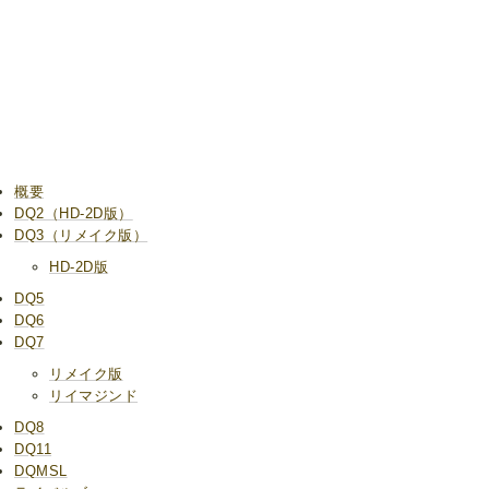
概要
DQ2（HD-2D版）
DQ3（リメイク版）
HD-2D版
DQ5
DQ6
DQ7
リメイク版
リイマジンド
DQ8
DQ11
DQMSL