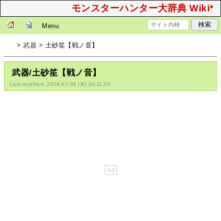
モンスターハンター大辞典 Wiki*
Menu
>
武器
> 土砂笙【戦ノ音】
武器/土砂笙【戦ノ音】
Last-modified: 2026-07-09 (木) 20:11:50