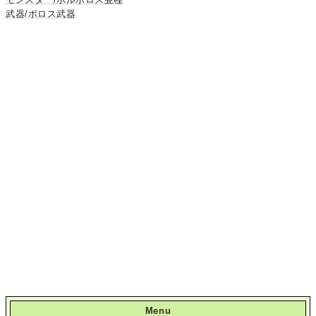
武器/ボロス武器
Menu