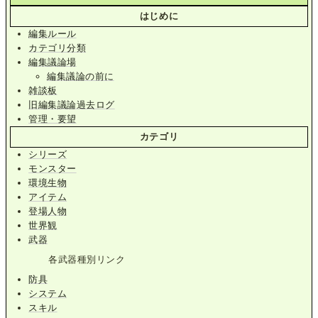
はじめに
編集ルール
カテゴリ分類
編集議論場
編集議論の前に
雑談板
旧編集議論過去ログ
管理・要望
カテゴリ
シリーズ
モンスター
環境生物
アイテム
登場人物
世界観
武器
各武器種別リンク
防具
システム
スキル