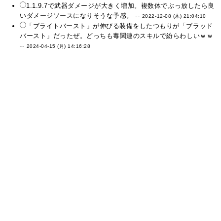
1.1.9.7で武器ダメージが大きく増加。複数体でぶっ放したら良
いダメージソースになりそうな予感。 --
2022-12-08 (木) 21:04:10
「ブライトバースト」が伸びる装備をしたつもりが「ブラッド
バースト」だったぜ。どっちも毒関連のスキルで紛らわしいｗｗ
--
2024-04-15 (月) 14:16:28