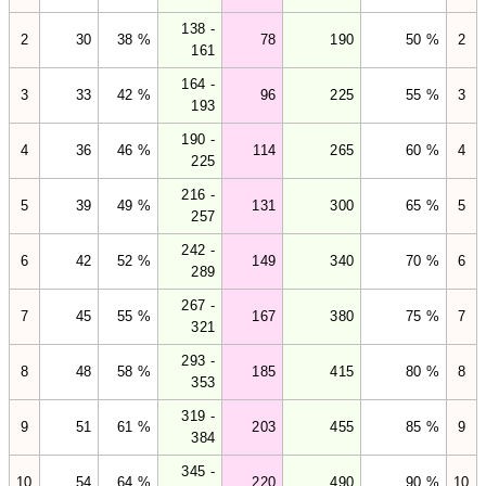
138 -
2
30
38 %
78
190
50 %
2
161
164 -
3
33
42 %
96
225
55 %
3
193
190 -
4
36
46 %
114
265
60 %
4
225
216 -
5
39
49 %
131
300
65 %
5
257
242 -
6
42
52 %
149
340
70 %
6
289
267 -
7
45
55 %
167
380
75 %
7
321
293 -
8
48
58 %
185
415
80 %
8
353
319 -
9
51
61 %
203
455
85 %
9
384
345 -
10
54
64 %
220
490
90 %
10