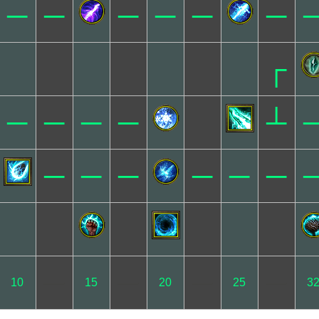
─
─
─
─
─
─
┌
─
─
─
─
┴
─
─
─
─
─
─
─
─
─
─
10
15
20
25
3