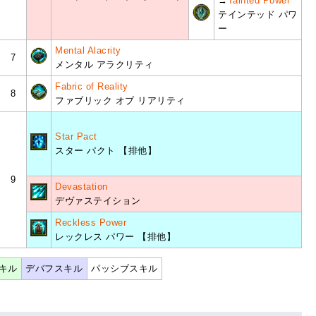
→
Tainted Power
テインテッド パワ
ー
Mental Alacrity
7
メンタル アラクリティ
Fabric of Reality
8
ファブリック オブ リアリティ
Star Pact
スター パクト 【排他】
9
Devastation
デヴァステイション
Reckless Power
レックレス パワー 【排他】
キル
デバフスキル
パッシブスキル