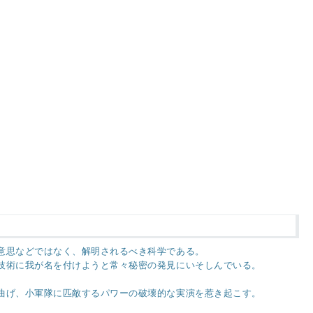
意思などではなく、解明されるべき科学である。
技術に我が名を付けようと常々秘密の発見にいそしんでいる。
曲げ、小軍隊に匹敵するパワーの破壊的な実演を惹き起こす。