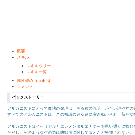
概要
スキル
スキルツリー
スキル一覧
属性値(Attributes)
コメント
バックストーリー
アルカニストにとって魔法の発現は、ある種の説明しがたい謎や神の
すべてのアルカニストは、この知識の追及欲に突き動かされ、新たな
アルカニストはイセリアルとエレメンタルエナジーを思い通りに捻じ
ただし、そのような生の力は防御面に関してほとんど発揮されない。