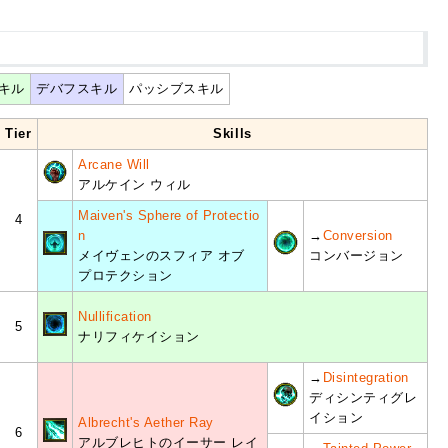
キル
デバフスキル
パッシブスキル
Tier
Skills
Arcane Will
アルケイン ウィル
Maiven's Sphere of Protectio
4
n
→
Conversion
メイヴェンのスフィア オブ
コンバージョン
プロテクション
Nullification
5
ナリフィケイション
→
Disintegration
ディシンティグレ
イション
Albrecht's Aether Ray
6
アルブレヒトのイーサー レイ