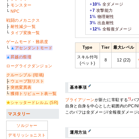
+
10
%
全ダメージ
├
モンスター
+
7
攻撃能力
└
NPC
1
%
物理耐性
戦闘のメカニクス
3
%
出血耐性
├
耐性減少一覧
+
12
%
全報復ダメージ
└
タイプ変換一覧
ゲームモード・難易度
Type
Tier
最大レベル
└
▲
アセンダントモード
▲
昇越の祭壇
スキル付与
8
12 (22)
(ペット)
ローグライクダンジョン
クルーシブル (坩堝)
├
ウェーブ別リスト
├
突然変異表
基本事項
└
獲得トリビュート表一覧
*1
ブライアソーン
が新たに常駐する
バ
★
シャッタードレルム (SR)
自身と自身を中心とした範囲内のPC/
このバフは全ダメージ/全報復ダメージ
マスタリー
ソルジャー
運用方法
デモリッショニスト