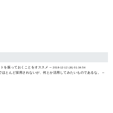
トを振っておくことをオススメ --
2018-12-12 (水) 01:34:54
ほとんど採用されないが、何とか活用してみたいものであるな。 --