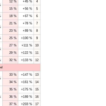
12 %
+45 %
4
%
15 %
+56 %
5
%
18 %
+67 %
6
21 %
+78 %
7
%
23 %
+89 %
8
%
25 %
+100 %
9
27 %
+111 %
10
%
29 %
+122 %
11
%
32 %
+133 %
12
el
33 %
+147 %
13
%
34 %
+161 %
14
35 %
+175 %
15
%
36 %
+189 %
16
37 %
+203 %
17