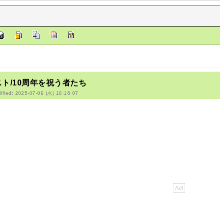
ト/10周年を祝う者たち
ified: 2025-07-09 (水) 18:16:07