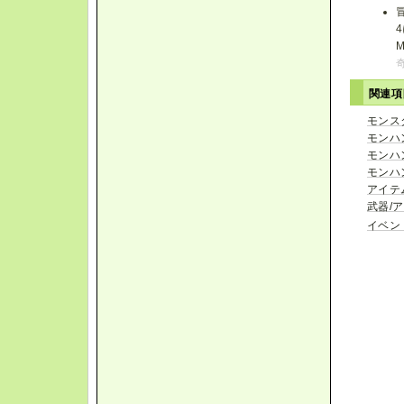
関連
モンス
モンハ
モンハ
モンハ
アイテ
武器/
イベン