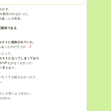
われず、
のみ配信されなかった。
れる
ことが発表。
式配信である
。
エストに追加されていた
。
*3
もあったのだろうか…
。
にとって、
エストになってしまっており
、
満の声も少なくなかった。
た事もあり、
いたくても祝えなかったり、
る。
としか言いようがない。
信された。