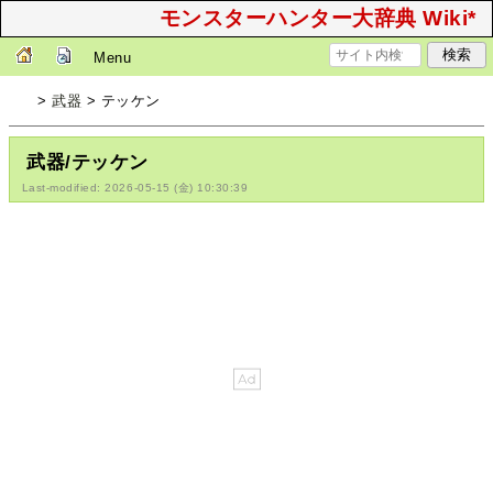
モンスターハンター大辞典 Wiki*
Menu
>
武器
> テッケン
武器/テッケン
Last-modified: 2026-05-15 (金) 10:30:39