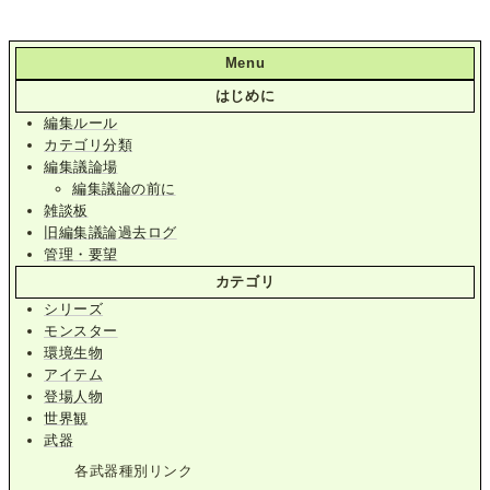
Menu
はじめに
編集ルール
カテゴリ分類
編集議論場
編集議論の前に
雑談板
旧編集議論過去ログ
管理・要望
カテゴリ
シリーズ
モンスター
環境生物
アイテム
登場人物
世界観
武器
各武器種別リンク