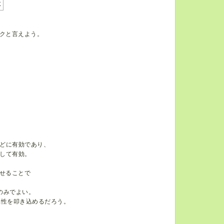
散
。
クと言えよう。
どに有効であり、
して有効。
せることで
のみでよい。
属性を叩き込めるだろう。