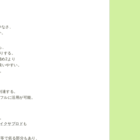
少なさ、
か。
も、
りする。
溜め2より
扱いやすい。
。
到達する。
もフルに活用が可能。
。
イクサプロド
も
点等で劣る部分もあり、