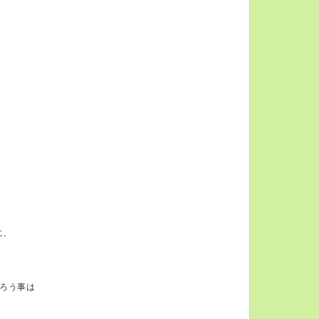
に、
ろう事は