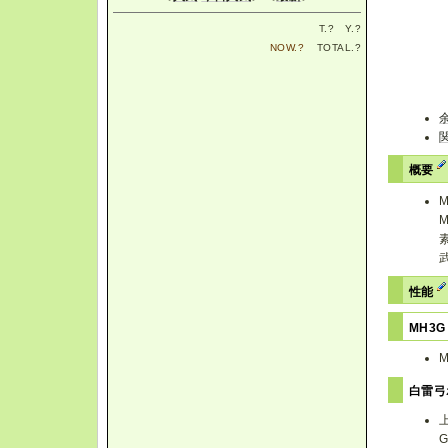
T.
?
Y.
?
NOW.
?
TOTAL.
?
概要
性能
MH3
白雷弓