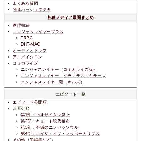
よくある質問
関連ハッシュタグ等
各種メディア展開まとめ
物理書籍
ニンジャスレイヤープラス
TRPG
DHT-MAG
オーディオドラマ
アニメイシヨン
コミカライズ
ニンジャスレイヤー（コミカライズ版）
ニンジャスレイヤー グラマラス・キラーズ
ニンジャスレイヤー殺（キルズ）
エピソード一覧
エピソード公開順
時系列順
第1部：ネオサイタマ炎上
第2部：キョート殺伐都市
第3部：不滅のニンジャソウル
第4部：エイジ・オブ・マッポーカリプス
その他（短編集など）