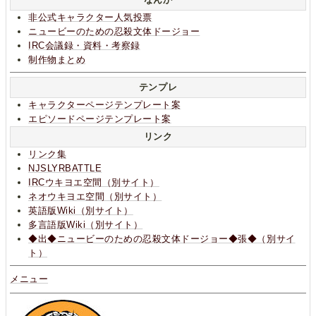
非公式キャラクター人気投票
ニュービーのための忍殺文体ドージョー
IRC会議録・資料・考察録
制作物まとめ
テンプレ
キャラクターページテンプレート案
エピソードページテンプレート案
リンク
リンク集
NJSLYRBATTLE
IRCウキヨエ空間（別サイト）
ネオウキヨエ空間（別サイト）
英語版Wiki（別サイト）
多言語版Wiki（別サイト）
◆出◆ニュービーのための忍殺文体ドージョー◆張◆（別サイ
ト）
メニュー