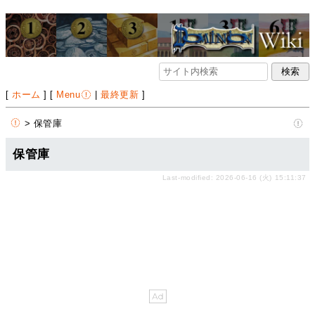
[
ホーム
] [
Menu
|
最終更新
]
> 保管庫
保管庫
Last-modified: 2026-06-16 (火) 15:11:37