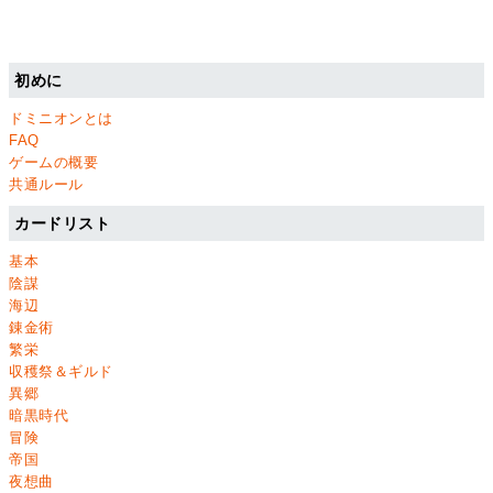
初めに
ドミニオンとは
FAQ
ゲームの概要
共通ルール
カードリスト
基本
陰謀
海辺
錬金術
繁栄
収穫祭＆ギルド
異郷
暗黒時代
冒険
帝国
夜想曲