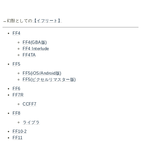
→幻獣としての
【イフリート】
FF4
FF4(GBA版)
FF4 Interlude
FF4TA
FF5
FF5(iOS/Android版)
FF5(ピクセルリマスター版)
FF6
FF7R
CCFF7
FF8
ライブラ
FF10-2
FF11