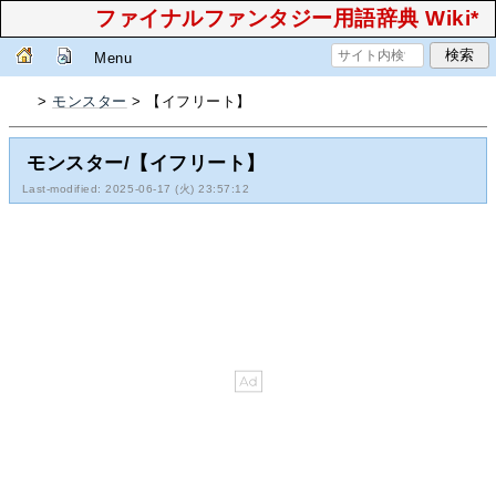
ファイナルファンタジー用語辞典 Wiki*
Menu
>
モンスター
> 【イフリート】
モンスター/【イフリート】
Last-modified: 2025-06-17 (火) 23:57:12