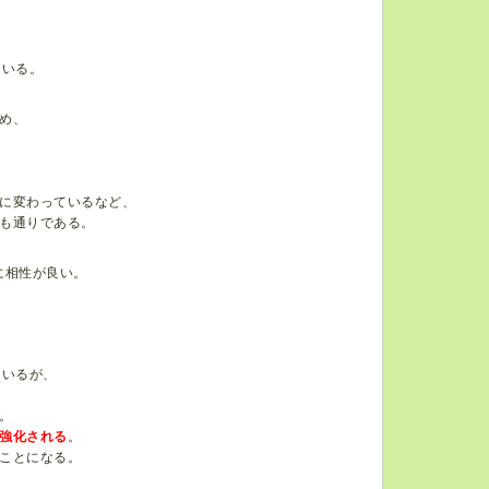
ている。
め、
に変わっているなど、
も通りである。
に相性が良い。
ているが、
。
強化される
。
ことになる。