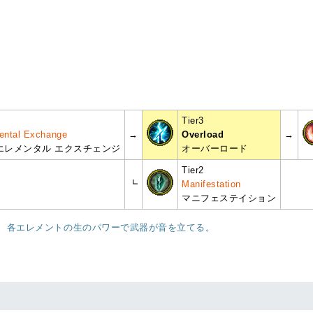
Tier3
mental Exchange
→
Overload
→
エレメンタル エクスチェンジ
オーバーロード
Tier2
┗
Manifestation
マニフェステイション
ぎ、各エレメントの生のパワーで武器が音を立てる。