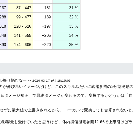
267
87 - 447
+181
31 %
288
99 - 477
+189
32 %
318
120 - 516
+197
33 %
348
141 - 555
+205
34 %
390
174 - 606
+220
35 %
振り悩むなー --
2020-03-17 (火) 18:15:05
が伸び易いイメージだけど、このスキルみたいに武器参照の3分割発動のdo
＋％ダメージ補正」で最終ダメージが変わるので、変換するかどうかは「自
7
重複せずに最大値で上書きされるから、ローカルで変換しても合算されないと
3
影響最も受けていたと思うけど、体内損傷感電参照12-66で上限引けばラ