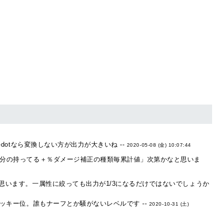
tなら変換しない方が出力が大きいね --
2020-05-08 (金) 10:07:44
分の持ってる＋％ダメージ補正の種類毎累計値」次第かなと思いま
思います。一属性に絞っても出力が1/3になるだけではないでしょうか
ッキー位。誰もナーフとか騒がないレベルです --
2020-10-31 (土)