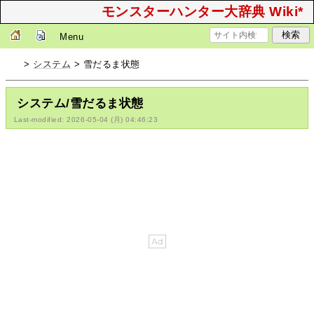
モンスターハンター大辞典 Wiki*
Menu
>
システム
> 雪だるま状態
システム/雪だるま状態
Last-modified: 2026-05-04 (月) 04:46:23