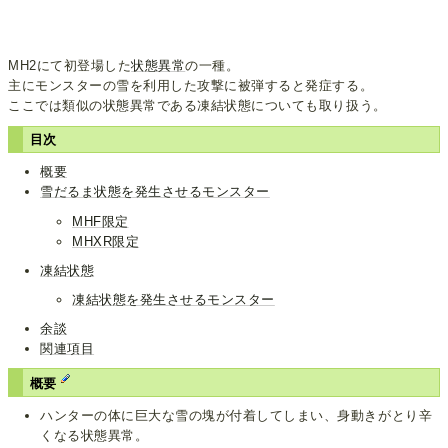
MH2にて初登場した
状態異常
の一種。
主にモンスターの雪を利用した攻撃に被弾すると発症する。
ここでは類似の状態異常である凍結状態についても取り扱う。
目次
概要
雪だるま状態を発生させるモンスター
MHF限定
MHXR限定
凍結状態
凍結状態を発生させるモンスター
余談
関連項目
概要
ハンターの体に巨大な雪の塊が付着してしまい、身動きがとり辛
くなる状態異常。