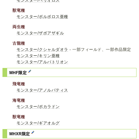
モンスター/ベリオロス
獣竜種
モンスター/ボルボロス亜種
両生種
モンスター/ザボアザギル
古龍種
モンスター/クシャルダオラ
- 一部フィールド、一部作品限定
モンスター/キリン亜種
モンスター/アルバトリオン
MHF限定
飛竜種
モンスター/アノルパティス
海竜種
モンスター/ポカラドン
獣竜種
モンスター/ギアオルグ
MHXR限定