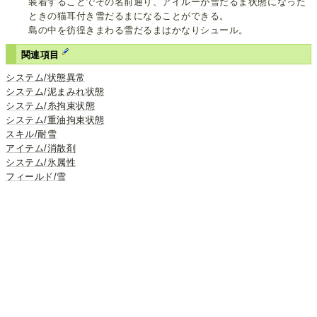
装着することでその名前通り、アイルーが雪だるま状態になった
ときの猫耳付き雪だるまになることができる。
島の中を彷徨きまわる雪だるまはかなりシュール。
関連項目
システム/状態異常
システム/泥まみれ状態
システム/糸拘束状態
システム/重油拘束状態
スキル/耐雪
アイテム/消散剤
システム/氷属性
フィールド/雪