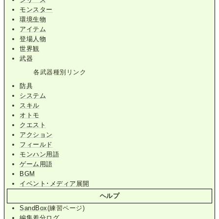
モンスター
環境生物
アイテム
登場人物
世界観
武器
各武器種別リンク
防具
システム
スキル
オトモ
クエスト
アクション
フィールド
モンハン用語
ゲーム用語
BGM
イベント･メディア展開
ヘルプ
SandBox
(練習ページ)
編集差分ログ