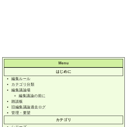
Menu
はじめに
編集ルール
カテゴリ分類
編集議論場
編集議論の前に
雑談板
旧編集議論過去ログ
管理・要望
カテゴリ
シリーズ