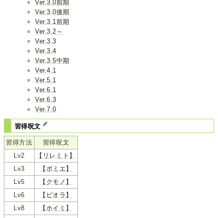
Ver.3.0前期
Ver.3.0後期
Ver.3.1前期
Ver.3.2～
Ver.3.3
Ver.3.4
Ver.3.5中期
Ver.4.1
Ver.5.1
Ver.6.1
Ver.6.3
Ver.7.0
習得呪文
習得方法
習得呪文
Lv2
【リレミト】
Lv3
【ボミエ】
Lv5
【クモノ】
Lv6
【ピオラ】
Lv8
【ホイミ】