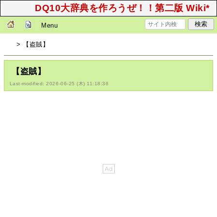
DQ10大辞典を作ろうぜ！！第二版 Wiki*
Menu
> 【盗賊】
【盗賊】
Last-modified: 2026-06-25 (木) 11:18:36