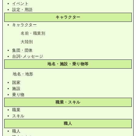
イベント
設定・用語
キャラクター
キャラクター
名前・職業別
大陸別
集団・団体
台詞･メッセージ
地名・施設・乗り物等
地名・地形
国家
施設
乗り物
職業・スキル
職業
スキル
職人
職人