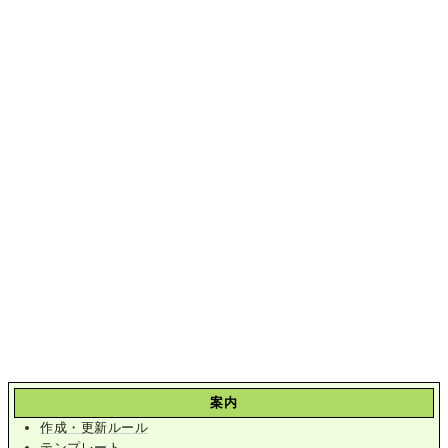
案内
作成・更新ルール
テンプレート