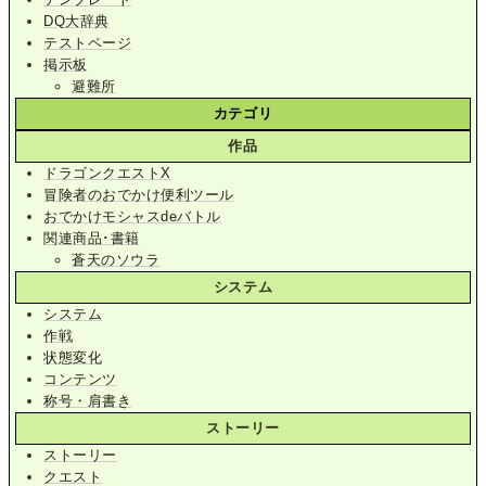
DQ大辞典
テストページ
掲示板
避難所
カテゴリ
作品
ドラゴンクエストX
冒険者のおでかけ便利ツール
おでかけモシャスdeバトル
関連商品･書籍
蒼天のソウラ
システム
システム
作戦
状態変化
コンテンツ
称号・肩書き
ストーリー
ストーリー
クエスト