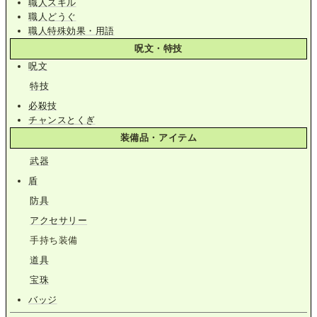
職人スキル
職人どうぐ
職人特殊効果・用語
呪文・特技
呪文
特技
必殺技
チャンスとくぎ
装備品・アイテム
武器
盾
防具
アクセサリー
手持ち装備
道具
宝珠
バッジ