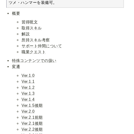
ツメ・ハンマーを装備可。
概要
習得呪文
取得スキル
解説
所持スキル考察
サポート仲間について
職業クエスト
特殊コンテンツでの扱い
変遷
Ver.1.0
Ver.1.1
Ver.1.2
Ver.1.3
Ver.1.4
Ver.1.5後期
Ver.2.0
Ver.2.1前期
Ver.2.1後期
Ver.2.2後期