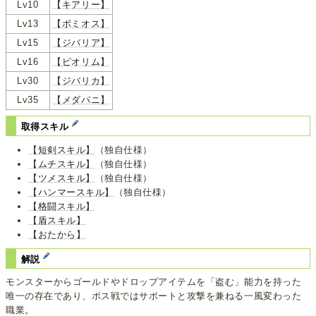
Lv10
【キアリー】
Lv13
【ボミオス】
Lv15
【ジバリア】
Lv16
【ピオリム】
Lv30
【ジバリカ】
Lv35
【メダパニ】
取得スキル
【短剣スキル】
（独自仕様）
【ムチスキル】
（独自仕様）
【ツメスキル】
（独自仕様）
【ハンマースキル】
（独自仕様）
【格闘スキル】
【盾スキル】
【おたから】
解説
モンスターからゴールドやドロップアイテムを「盗む」能力を持った
唯一の存在であり、ボス戦ではサポートと攻撃を兼ねる一風変わった
職業。