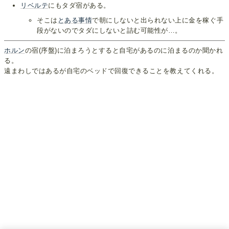
リベルテ
にもタダ宿がある。
そこは
とある事情
で朝にしないと出られない上に金を稼ぐ手
段がないのでタダにしないと詰む可能性が…。
ホルン
の宿(序盤)に泊まろうとすると自宅があるのに泊まるのか聞かれ
る。
遠まわしではあるが自宅のベッドで回復できることを教えてくれる。