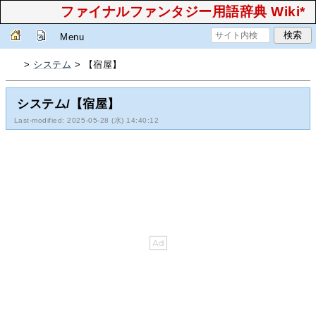
ファイナルファンタジー用語辞典 Wiki*
Menu
>
システム
> 【宿屋】
システム/【宿屋】
Last-modified: 2025-05-28 (水) 14:40:12