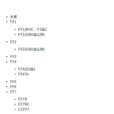
全般
FF1
FF1(WSC・PS版)
FF1(GBA版以降)
FF2
FF2(GBA版以降)
FF3
FF4
FF4(DS版)
FF4TA
FF5
FF6
FF7
FF7R
FF7R2
CCFF7