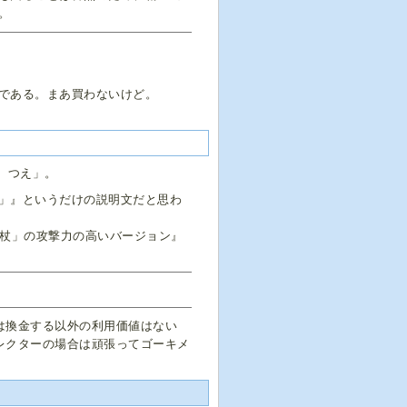
。
である。まあ買わないけど。
 つえ」。
」』というだけの説明文だと思わ
の杖」の攻撃力の高いバージョン』
は換金する以外の利用価値はない
レクターの場合は頑張ってゴーキメ