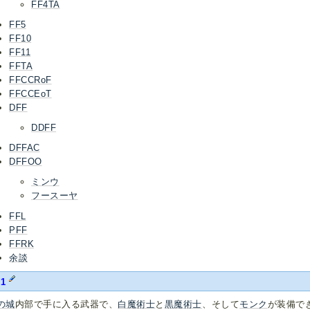
FF4TA
FF5
FF10
FF11
FFTA
FFCCRoF
FFCCEoT
DFF
DDFF
DFFAC
DFFOO
ミンウ
フースーヤ
FFL
PFF
FFRK
余談
1
の城
内部で手に入る武器で、
白魔術士
と
黒魔術士
、そして
モンク
が装備で