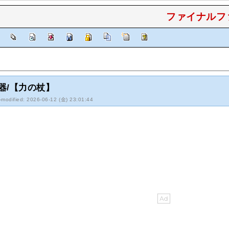
ファイナルファ
]
器/【力の杖】
-modified: 2026-06-12 (金) 23:01:44