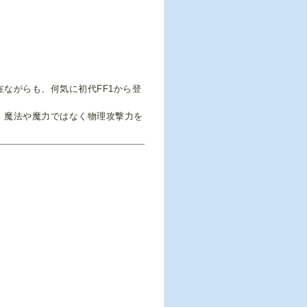
ながらも、何気に初代FF1から登
、魔法や魔力ではなく物理攻撃力を