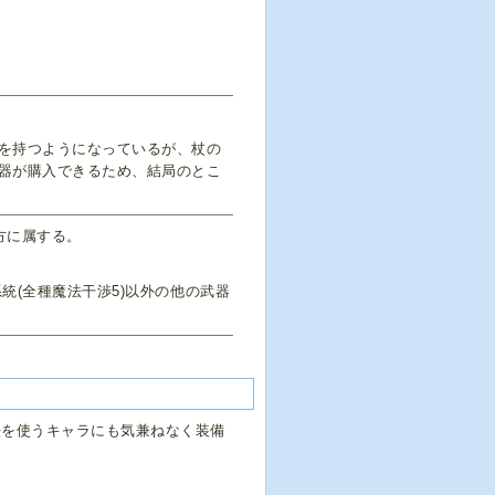
を持つようになっているが、杖の
器が購入できるため、結局のとこ
方に属する。
系統(全種魔法干渉5)以外の他の武器
法を使うキャラにも気兼ねなく装備