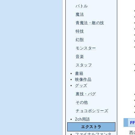
バトル
魔法
青魔法・敵の技
特技
幻獣
モンスター
音楽
スタッフ
書籍
映像作品
グッズ
裏技・バグ
その他
チョコボシリーズ
2ch用語
FF
エクストラ
西
ファイナルファンタ