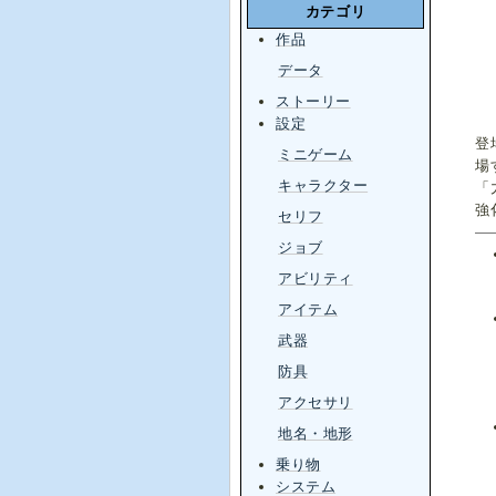
カテゴリ
作品
データ
ストーリー
設定
登
ミニゲーム
場
キャラクター
「
強
セリフ
ジョブ
アビリティ
アイテム
武器
防具
アクセサリ
地名・地形
乗り物
システム