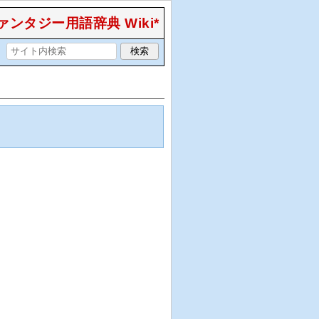
ンタジー用語辞典 Wiki*