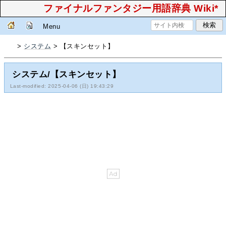
ファイナルファンタジー用語辞典 Wiki*
Menu
>
システム
> 【スキンセット】
システム/【スキンセット】
Last-modified: 2025-04-06 (日) 19:43:29