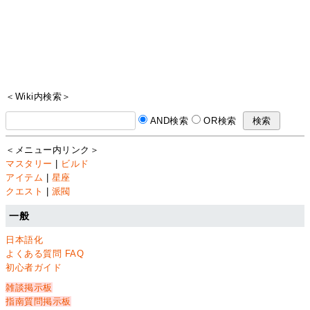
＜Wiki内検索＞
AND検索
OR検索
＜メニュー内リンク＞
マスタリー
|
ビルド
アイテム
|
星座
クエスト
|
派閥
一般
日本語化
よくある質問 FAQ
初心者ガイド
雑談掲示板
指南質問掲示板