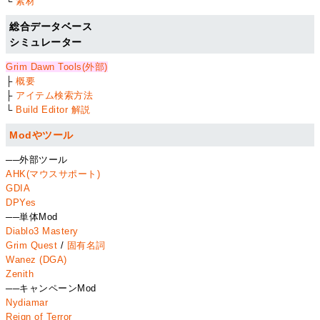
└
素材
総合データベース
シミュレーター
Grim Dawn Tools(外部)
├
概要
├
アイテム検索方法
└
Build Editor 解説
Modやツール
──外部ツール
AHK(マウスサポート)
GDIA
DPYes
──単体Mod
Diablo3 Mastery
Grim Quest
/
固有名詞
Wanez (DGA)
Zenith
──キャンペーンMod
Nydiamar
Reign of Terror