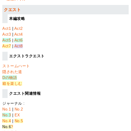
クエスト
本編攻略
Act1
|
Act2
Act3
|
Act4
Act5
|
Act6
Act7
|
Act8
エクストラクエスト
ストームハート
隠された道
Dの物語
箱を楽しむ
クエスト関連情報
ジャーナル :
No.1
|
No.2
No.3
|
EX
No.4
|
No.5
No.6
?