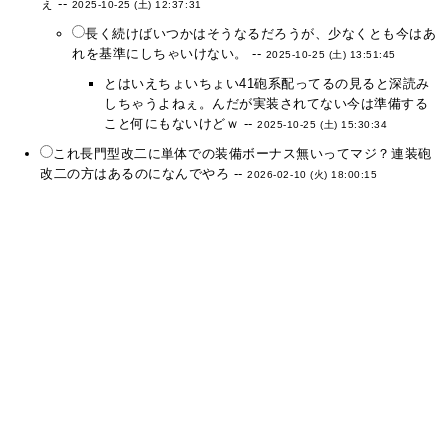
ぇ --
2025-10-25 (土) 12:37:31
長く続けばいつかはそうなるだろうが、少なくとも今はあ
れを基準にしちゃいけない。 --
2025-10-25 (土) 13:51:45
とはいえちょいちょい41砲系配ってるの見ると深読み
しちゃうよねぇ。んだが実装されてない今は準備する
こと何にもないけどｗ --
2025-10-25 (土) 15:30:34
これ長門型改二に単体での装備ボーナス無いってマジ？連装砲
改二の方はあるのになんでやろ --
2026-02-10 (火) 18:00:15