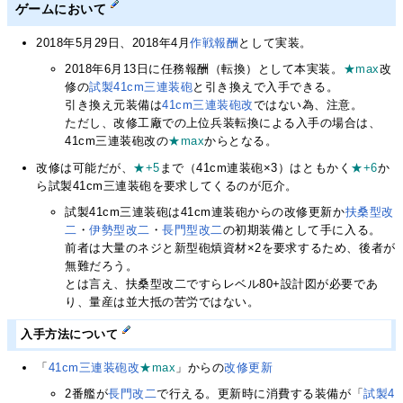
ゲームにおいて
2018年5月29日、2018年4月
作戦報酬
として実装。
2018年6月13日に任務報酬（転換）として本実装。
★max
改
修の
試製41cm三連装砲
と引き換えで入手できる。
引き換え元装備は
41cm三連装砲改
ではない為、注意。
ただし、改修工廠での上位兵装転換による入手の場合は、
41cm三連装砲改の
★max
からとなる。
改修は可能だが、
★+5
まで（41cm連装砲×3）はともかく
★+6
か
ら試製41cm三連装砲を要求してくるのが厄介。
試製41cm三連装砲は41cm連装砲からの改修更新か
扶桑型
改
二
・
伊勢型
改二
・
長門型
改二
の初期装備として手に入る。
前者は大量のネジと新型砲熕資材×2を要求するため、後者が
無難だろう。
とは言え、扶桑型改二ですらレベル80+設計図が必要であ
り、量産は並大抵の苦労ではない。
入手方法について
「
41cm三連装砲改
★max
」からの
改修更新
2番艦が
長門改二
で行える。更新時に消費する装備が「
試製4