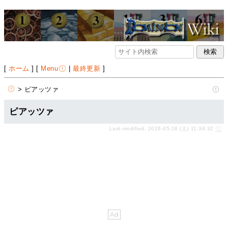
[
ホーム
] [
Menu
|
最終更新
]
> ピアッツァ
ピアッツァ
Last-modified: 2026-05-16 (土) 11:38:32