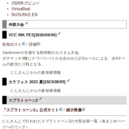
2026年デビュー
VirtuaReal
NIJISANJI EN
外部大会
VCC INK FES[2026/06/04]
告知ポスト
／
詳細
Vaultroomが主催する招待制のカスタム大会。
ガチマッチ4種にナワバリバトルを合わせた計5ルールによる、全6チー
ムの総当たり戦となる。
にじさんじからの参加者情報
カラフェス 2023 夏[2023/08/05]
にじさんじからの参加者情報
スプラトゥーン2
『スプラトゥーン2』公式サイト
/
紹介映像
にじさんじで行われたスプラトゥーン2の大型企画一覧（各まとめペー
ジへのリンク）