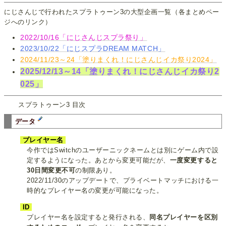
にじさんじで行われたスプラトゥーン3の大型企画一覧（各まとめペー
ジへのリンク）
2022/10/16「にじさんじスプラ祭り」
2023/10/22「にじスプラDREAM MATCH」
2024/11/23～24「塗りまくれ！にじさんじイカ祭り2024」
2025/12/13～14「塗りまくれ！にじさんじイカ祭り2
025」
スプラトゥーン3 目次
データ
プレイヤー名
今作ではSwitchのユーザーニックネームとは別にゲーム内で設
定するようになった。あとから変更可能だが、
一度変更すると
30日間変更不可
の制限あり。
2022/11/30のアップデートで、プライベートマッチにおける一
時的なプレイヤー名の変更が可能になった。
ID
プレイヤー名を設定すると発行される、
同名プレイヤーを区別