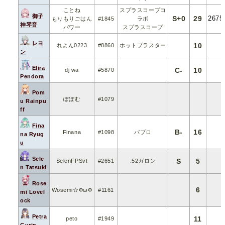
ことね
スプラスコープコ
御子
S+0
29
2675
もりもりごはん
#1845
ラボ
神琴音
パワー
スプラスコープ
レヨ
10
れよん0223
#8860
ホットブラスター
ン
Elira
C-
10
dj wa
#5870
Pendora
Pom
ぽぽむ
#1079
u Rainpu
ff
Fina
B-
16
Finana
#1098
パブロ
na Ryug
u
Sele
S
5
SelenFPSvt
#2651
.52ガロン
n Tatsuki
Rose
6
Wosemi☆ФωФ
#1161
mi Lovel
ock
Petra
11
peto
#1949
Gurin