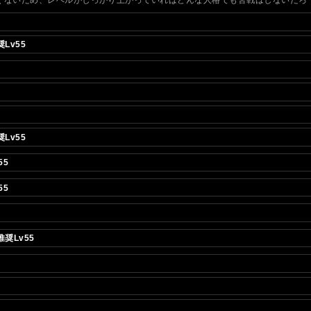
Lv55
Lv55
55
55
奨Lv55