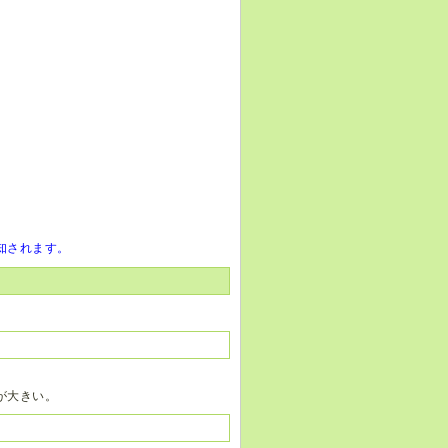
知されます。
が大きい。