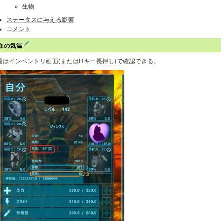
生物
ステータスに与える影響
コメント
在の気温
温はインベントリ画面(またはHキー長押し)で確認できる。