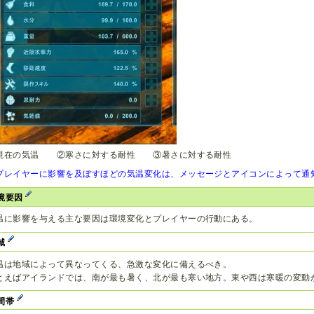
現在の気温 ②寒さに対する耐性 ③暑さに対する耐性
プレイヤーに影響を及ぼすほどの気温変化は、メッセージとアイコンによって通
境要因
温に影響を与える主な要因は環境変化とプレイヤーの行動にある。
域
温は地域によって異なってくる、急激な変化に備えるべき。
とえばアイランドでは、南が最も暑く、北が最も寒い地方。東や西は寒暖の変動
間帯