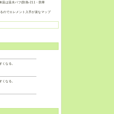
体温は温水バフ(防熱-211・防寒
できるのでエレメント入手が楽なマップ
すくなる。
すくなる。