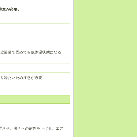
注意が必要。
毛皮装備で固めても低体温状態になる
より冷たいため注意が必要。
昇させ、暑さへの耐性を下げる。エア