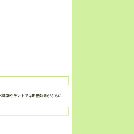
ベ建築やテントでは断熱効果がさらに
。