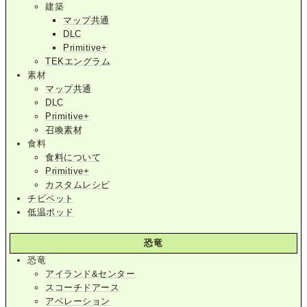
建築
マップ共通
DLC
Primitive+
TEKエングラム
素材
マップ共通
DLC
Primitive+
召喚素材
食料
食料について
Primitive+
カスタムレシピ
チビペット
低温ポッド
恐竜
恐竜
アイランド&センター
スコーチドアース
アベレーション