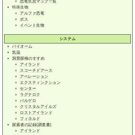
恐竜生息マップ一覧
特殊生物
アルファ恐竜
ボス
イベント生物
システム
バイオーム
気温
洞窟探検のすすめ
アイランド
スコーチドアース
アベレーション
エクスティンクション
センター
ラグナロク
バルゲロ
クリスタルアイルズ
ロストアイランド
フィヨルド
探索者の記録(調査書)
アイランド