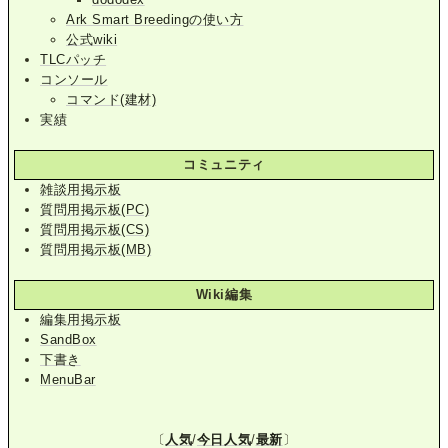
Ark Smart Breedingの使い方
公式wiki
TLCパッチ
コンソール
コマンド(建材)
実績
コミュニティ
雑談用掲示板
質問用掲示板(PC)
質問用掲示板(CS)
質問用掲示板(MB)
Wiki編集
編集用掲示板
SandBox
下書き
MenuBar
〔
人気
/
今日人気
/
最新
〕