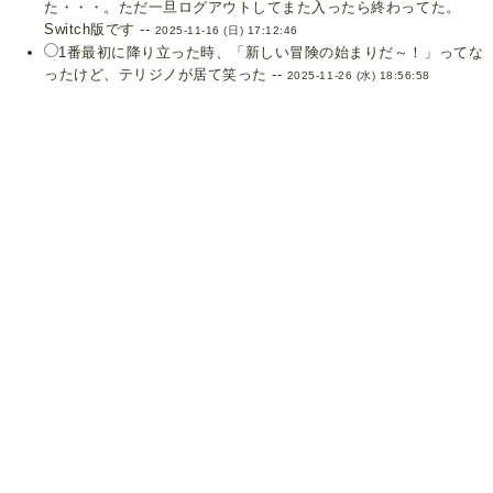
た・・・。ただ一旦ログアウトしてまた入ったら終わってた。
Switch版です --
2025-11-16 (日) 17:12:46
1番最初に降り立った時、「新しい冒険の始まりだ～！」ってな
ったけど、テリジノが居て笑った --
2025-11-26 (水) 18:56:58