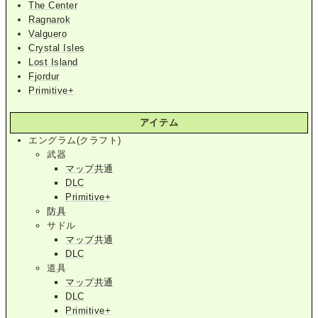
The Center
Ragnarok
Valguero
Crystal Isles
Lost Island
Fjordur
Primitive+
アイテム
エングラム(クラフト)
武器
マップ共通
DLC
Primitive+
防具
サドル
マップ共通
DLC
道具
マップ共通
DLC
Primitive+