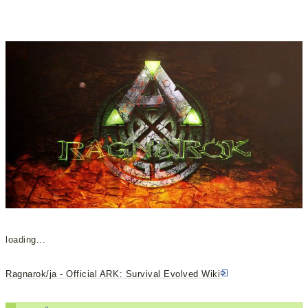
loading...
Ragnarok/ja - Official ARK: Survival Evolved Wiki