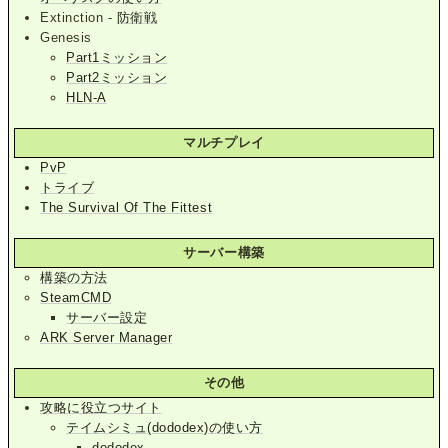
Extinction -
防衛戦
Genesis
Part1ミッション
Part2ミッション
HLN-A
マルチプレイ
PvP
トライブ
The Survival Of The Fittest
サーバー構築
構築の方法
SteamCMD
サーバー設定
ARK Server Manager
その他
攻略に役立つサイト
テイムシミュ(dododex)の使い方
dododex