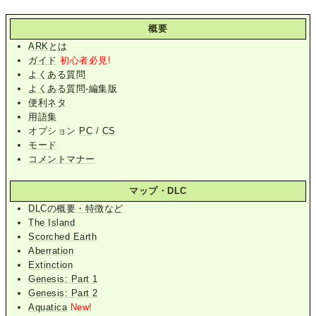
概要
ARKとは
ガイド
初心者必見!
よくある質問
よくある質問-編集版
便利ネタ
用語集
オプション
PC
/
CS
モード
コメントマナー
マップ・DLC
DLCの概要・特徴など
The Island
Scorched Earth
Aberration
Extinction
Genesis: Part 1
Genesis: Part 2
Aquatica
New!