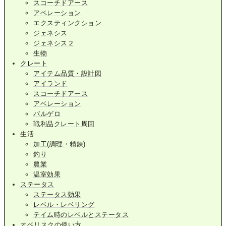
スコーチドアース
アベレーション
エクスティンクション
ジェネシス
ジェネシス２
生物
クレート
アイテム品質・設計図
アイランド
スコーチドアース
アベレーション
バルゲロ
戦利品クレート周回
生活
加工(調理・精錬)
釣り
農業
温室効果
ステータス
ステータス効果
レベル・レベリング
テイム時のレベルとステータス
オベリスクの使い方