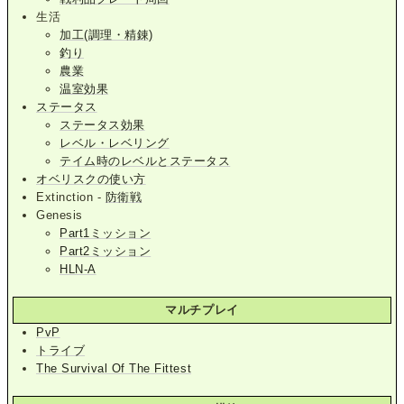
生活
加工(調理・精錬)
釣り
農業
温室効果
ステータス
ステータス効果
レベル・レベリング
テイム時のレベルとステータス
オベリスクの使い方
Extinction -
防衛戦
Genesis
Part1ミッション
Part2ミッション
HLN-A
マルチプレイ
PvP
トライブ
The Survival Of The Fittest