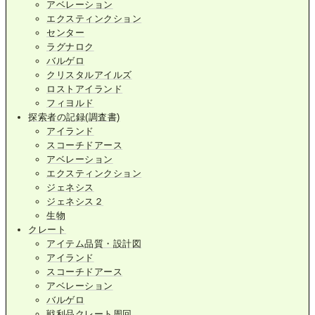
アベレーション
エクスティンクション
センター
ラグナロク
バルゲロ
クリスタルアイルズ
ロストアイランド
フィヨルド
探索者の記録(調査書)
アイランド
スコーチドアース
アベレーション
エクスティンクション
ジェネシス
ジェネシス２
生物
クレート
アイテム品質・設計図
アイランド
スコーチドアース
アベレーション
バルゲロ
戦利品クレート周回