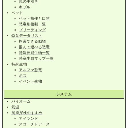
罠の手引き
キブル
ペット
ペット操作と口笛
恐竜別役割一覧
ブリーディング
恐竜データリスト
拘束できる動物
掴んで運べる恐竜
特殊技能生物一覧
恐竜生息マップ一覧
特殊生物
アルファ恐竜
ボス
イベント生物
システム
バイオーム
気温
洞窟探検のすすめ
アイランド
スコーチドアース