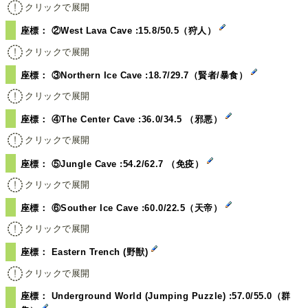
クリックで展開
座標： ②West Lava Cave :15.8/50.5（狩人）
クリックで展開
座標： ③Northern Ice Cave :18.7/29.7（賢者/暴食）
クリックで展開
座標： ④The Center Cave :36.0/34.5 （邪悪）
クリックで展開
座標： ⑤Jungle Cave :54.2/62.7 （免疫）
クリックで展開
座標： ⑥Souther Ice Cave :60.0/22.5（天帝）
クリックで展開
座標： Eastern Trench (野獣)
クリックで展開
座標： Underground World (Jumping Puzzle) :57.0/55.0（群