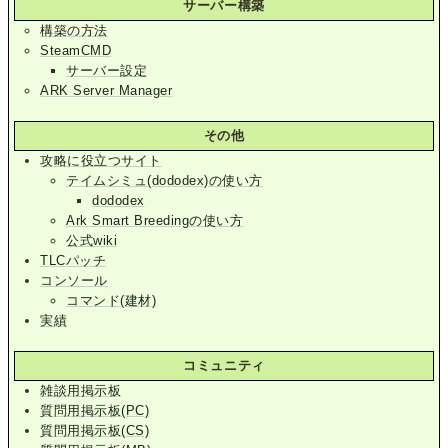
サーバー構築
構築の方法
SteamCMD
サーバー設定
ARK Server Manager
その他
攻略に役立つサイト
テイムシミュ(dododex)の使い方
dododex
Ark Smart Breedingの使い方
公式wiki
TLCパッチ
コンソール
コマンド(建材)
実績
コミュニティ
雑談用掲示板
質問用掲示板(PC)
質問用掲示板(CS)