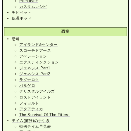
Primitive+
カスタムレシピ
チビペット
低温ポッド
恐竜
恐竜
アイランド&センター
スコーチドアース
アベレーション
エクスティンクション
ジェネシス Part1
ジェネシス Part2
ラグナロク
バルゲロ
クリスタルアイルズ
ロストアイランド
フィヨルド
アクアティカ
The Survival Of The Fittest
テイム(捕獲)の手引き
特殊テイム早見表