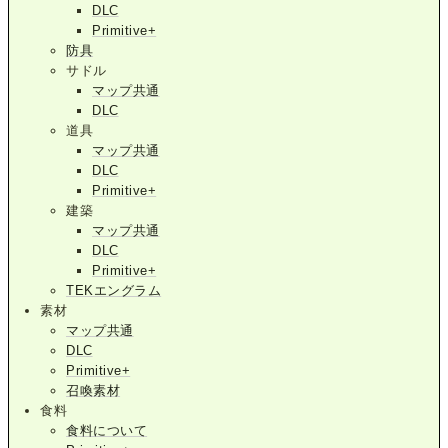
DLC
Primitive+
防具
サドル
マップ共通
DLC
道具
マップ共通
DLC
Primitive+
建築
マップ共通
DLC
Primitive+
TEKエングラム
素材
マップ共通
DLC
Primitive+
召喚素材
食料
食料について