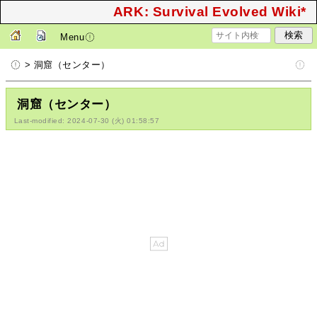
ARK: Survival Evolved Wiki*
Menu
> 洞窟（センター）
洞窟（センター）
Last-modified: 2024-07-30 (火) 01:58:57