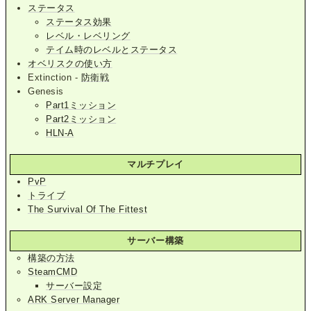
ステータス
ステータス効果
レベル・レベリング
テイム時のレベルとステータス
オベリスクの使い方
Extinction -
防衛戦
Genesis
Part1ミッション
Part2ミッション
HLN-A
マルチプレイ
PvP
トライブ
The Survival Of The Fittest
サーバー構築
構築の方法
SteamCMD
サーバー設定
ARK Server Manager