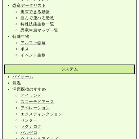
恐竜データリスト
拘束できる動物
掴んで運べる恐竜
特殊技能生物一覧
恐竜生息マップ一覧
特殊生物
アルファ恐竜
ボス
イベント生物
システム
バイオーム
気温
洞窟探検のすすめ
アイランド
スコーチドアース
アベレーション
エクスティンクション
センター
ラグナロク
バルゲロ
クリスタルアイルズ