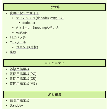
その他
攻略に役立つサイト
テイムシミュ(dododex)の使い方
dododex
Ark Smart Breedingの使い方
公式wiki
TLCパッチ
コンソール
コマンド(建材)
実績
コミュニティ
雑談用掲示板
質問用掲示板(PC)
質問用掲示板(CS)
質問用掲示板(MB)
Wiki編集
編集用掲示板
SandBox