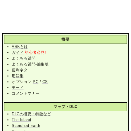
概要
ARKとは
ガイド
初心者必見!
よくある質問
よくある質問-編集版
便利ネタ
用語集
オプション
PC
/
CS
モード
コメントマナー
マップ・DLC
DLCの概要・特徴など
The Island
Scorched Earth