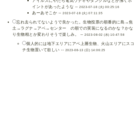
アイルズにやたら電気ウナギやダンクルなどが沸くポ
イントがあったような --
2023-07-18 (火) 00:25:16
あーあそこか --
2023-07-18 (火) 07:11:35
忘れ去られてないようで良かった。生物投票の順番的に島→焦
土→ラグナ→アベ→センター の順での実装になるのかな？かな
り生物相とか変わりそうで楽しみ。 --
2023-08-02 (水) 10:47:58
個人的には地下エリアにアベ上層生物、火山エリアにスコ
チ生物置いて欲しい --
2023-08-13 (日) 14:06:25