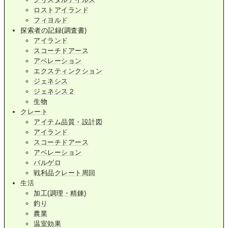
ロストアイランド
フィヨルド
探索者の記録(調査書)
アイランド
スコーチドアース
アベレーション
エクスティンクション
ジェネシス
ジェネシス２
生物
クレート
アイテム品質・設計図
アイランド
スコーチドアース
アベレーション
バルゲロ
戦利品クレート周回
生活
加工(調理・精錬)
釣り
農業
温室効果