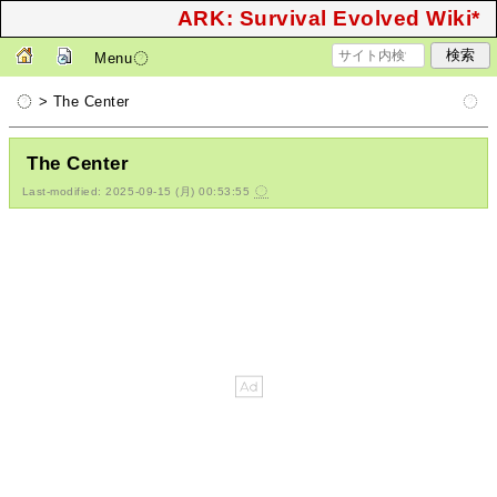
ARK: Survival Evolved Wiki*
Menu
> The Center
The Center
Last-modified: 2025-09-15 (月) 00:53:55