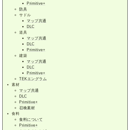
Primitive+
防具
サドル
マップ共通
DLC
道具
マップ共通
DLC
Primitive+
建築
マップ共通
DLC
Primitive+
TEKエングラム
素材
マップ共通
DLC
Primitive+
召喚素材
食料
食料について
Primitive+