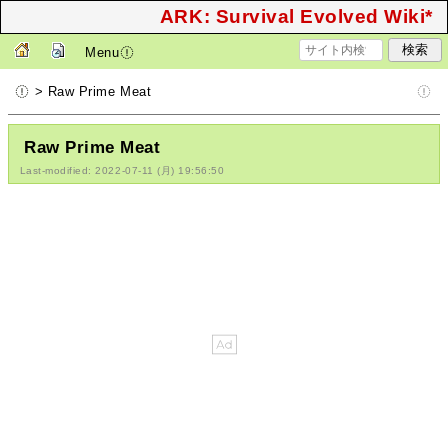
ARK: Survival Evolved Wiki*
Menu
> Raw Prime Meat
Raw Prime Meat
Last-modified: 2022-07-11 (月) 19:56:50