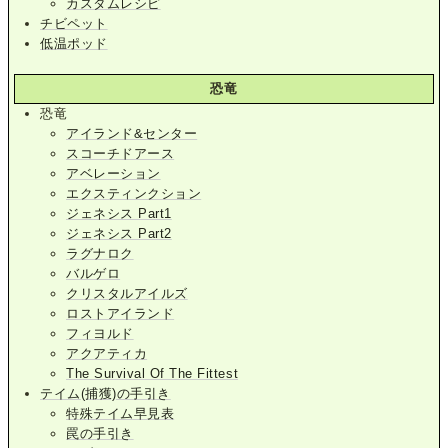
カスタムレシピ
チビペット
低温ポッド
恐竜
恐竜
アイランド&センター
スコーチドアース
アベレーション
エクスティンクション
ジェネシス Part1
ジェネシス Part2
ラグナロク
バルゲロ
クリスタルアイルズ
ロストアイランド
フィヨルド
アクアティカ
The Survival Of The Fittest
テイム(捕獲)の手引き
特殊テイム早見表
罠の手引き