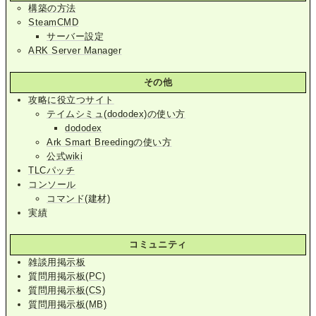
構築の方法
SteamCMD
サーバー設定
ARK Server Manager
その他
攻略に役立つサイト
テイムシミュ(dododex)の使い方
dododex
Ark Smart Breedingの使い方
公式wiki
TLCパッチ
コンソール
コマンド(建材)
実績
コミュニティ
雑談用掲示板
質問用掲示板(PC)
質問用掲示板(CS)
質問用掲示板(MB)