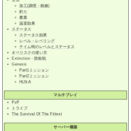
加工(調理・精錬)
釣り
農業
温室効果
ステータス
ステータス効果
レベル・レベリング
テイム時のレベルとステータス
オベリスクの使い方
Extinction -
防衛戦
Genesis
Part1ミッション
Part2ミッション
HLN-A
マルチプレイ
PvP
トライブ
The Survival Of The Fittest
サーバー構築