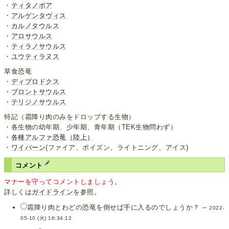
・
ティタノボア
・
アルゲンタヴィス
・
カルノタウルス
・
アロサウルス
・
ティラノサウルス
・
ユウティラヌス
草食恐竜
・
ディプロドクス
・
ブロントサウルス
・
テリジノサウルス
特記（霜降り肉のみをドロップする生物）
・各生物の幼年期、少年期、青年期（TEK生物問わず）
・
各種アルファ恐竜（陸上）
・
ワイバーン
(ファイア、ポイズン、ライトニング、アイス)
コメント
マナーを守ってコメントしましょう。
詳しくは
ガイドライン
を参照。
霜降り肉とわどの恐竜を倒せば手に入るのでしょうか？ --
2022-
05-10 (火) 16:34:12