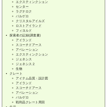
エクスティンクション
センター
ラグナロク
バルゲロ
クリスタルアイルズ
ロストアイランド
フィヨルド
探索者の記録(調査書)
アイランド
スコーチドアース
アベレーション
エクスティンクション
ジェネシス
ジェネシス２
生物
クレート
アイテム品質・設計図
アイランド
スコーチドアース
アベレーション
バルゲロ
戦利品クレート周回
生活