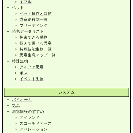
キブル
ペット
ペット操作と口笛
恐竜別役割一覧
ブリーディング
恐竜データリスト
拘束できる動物
掴んで運べる恐竜
特殊技能生物一覧
恐竜生息マップ一覧
特殊生物
アルファ恐竜
ボス
イベント生物
システム
バイオーム
気温
洞窟探検のすすめ
アイランド
スコーチドアース
アベレーション