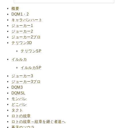
概要
DQM1・2
キャラバンハート
ジョーカー1
ジョーカー2
ジョーカー2プロ
テリワン3D
テリワンSP
イルルカ
イルルカSP
ジョーカー3
ジョーカー3プロ
DQM3
DQMSL
モンパレ
どこパレ
タクト
ロトの紋章
ロトの紋章～紋章を継ぐ者達へ
蒼天のソウラ