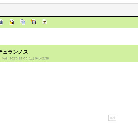
/テュランノス
ified: 2025-12-06 (土) 04:42:58