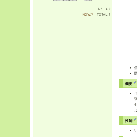
T.
?
Y.
?
NOW.
?
TOTAL.
?
概要
性能