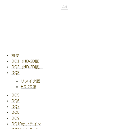
概要
DQ1（HD-2D版）
DQ2（HD-2D版）
DQ3
リメイク版
HD-2D版
DQ5
DQ6
DQ7
DQ8
DQ9
DQ10オフライン