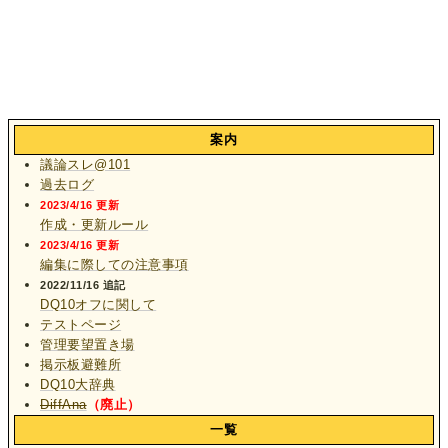
案内
議論スレ@101
過去ログ
2023/4/16 更新
作成・更新ルール
2023/4/16 更新
編集に際しての注意事項
2022/11/16 追記
DQ10オフに関して
テストページ
管理要望置き場
掲示板避難所
DQ10大辞典
DiffAna
（廃止）
一覧