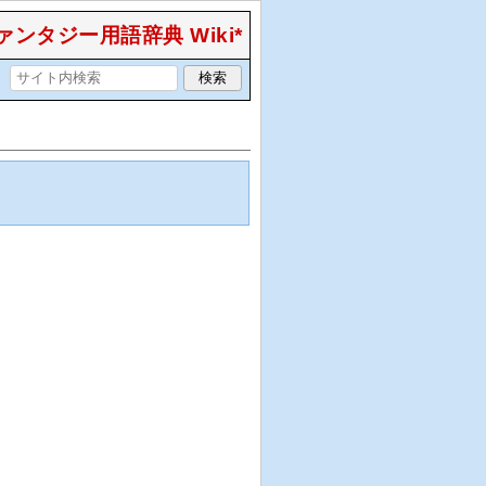
ンタジー用語辞典 Wiki*