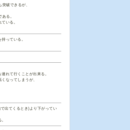
も突破できるが、
である。
れている。
を持っている。
を連れて行くことが出来る。
高くなってしまうが、
編で出てくるとき)より下がってい
る。