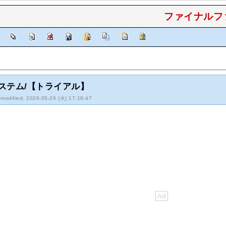
ファイナルファ
]
ステム/【トライアル】
-modified: 2026-05-26 (火) 17:18:47