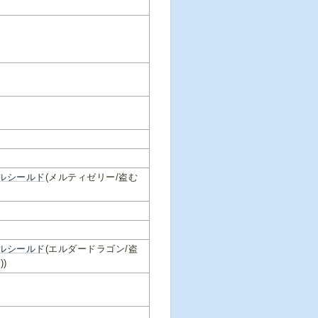
ルシールド
(メルティゼリー/盗む
ルシールド
(エルダードラゴン/盗
))