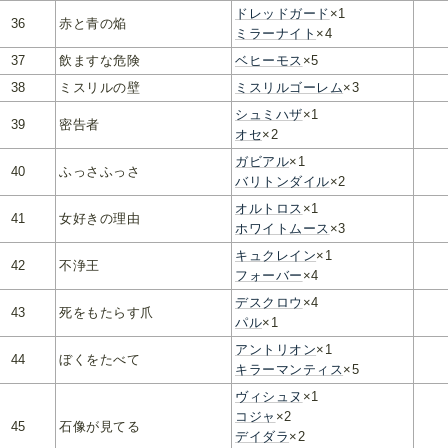
ドレッドガード
×1
36
赤と青の焔
ミラーナイト
×4
37
飲ますな危険
ベヒーモス
×5
38
ミスリルの壁
ミスリルゴーレム
×3
シュミハザ
×1
39
密告者
オセ
×2
ガビアル
×1
40
ふっさふっさ
バリトンダイル
×2
オルトロス
×1
41
女好きの理由
ホワイトムース
×3
キュクレイン
×1
42
不浄王
フォーバー
×4
デスクロウ
×4
43
死をもたらす爪
パル
×1
アントリオン
×1
44
ぼくをたべて
キラーマンティス
×5
ヴィシュヌ
×1
コジャ
×2
45
石像が見てる
デイダラ
×2