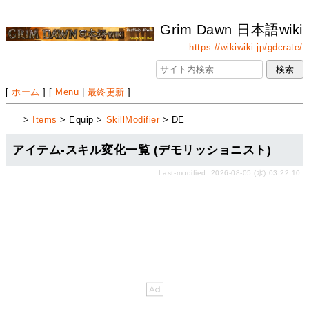
Grim Dawn 日本語wiki
https://wikiwiki.jp/gdcrate/
[
ホーム
] [
Menu
|
最終更新
]
>
Items
> Equip >
SkillModifier
> DE
アイテム-スキル変化一覧 (デモリッショニスト)
Last-modified: 2026-08-05 (水) 03:22:10