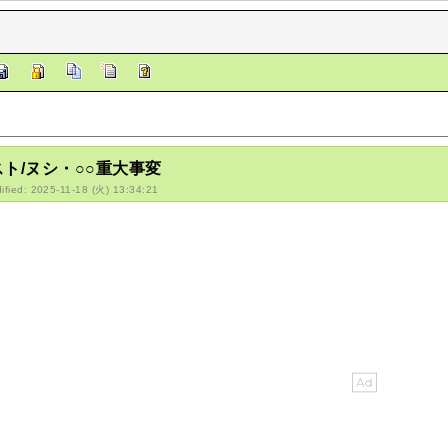
ト/ヌシ・○○重大事変
ified: 2025-11-18 (火) 13:34:21