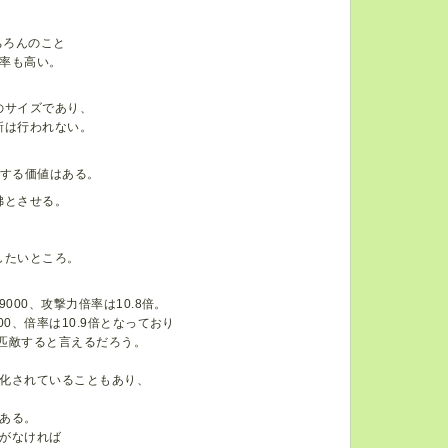
ちろんのこと
率も高い。
のサイズであり、
新は行われない。
動する価値はある。
彿とさせる。
したいところ。
00、攻撃力倍率は10.8倍。
0、倍率は10.9倍となっており
匹敵すると言えるだろう。
化されていることもあり、
ある。
がなければ