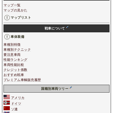
マップ一覧
マップの見かた
マップリスト
戦車について
車体装備
車種別特徴
車種別テクニック
要注意車両
性能ランキング
車両性能比較
クレジット係数
おすすめ戦車
プレミアム車輌販売履歴
国籍別車両ツリー
アメリカ
ドイツ
ソ連