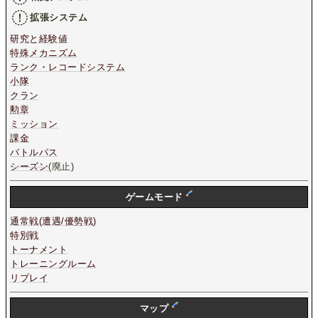
拡張システム
研究と経験値
特殊メカニズム
ランク・レコードシステム
小隊
クラン
勲章
ミッション
課金
バトルパス
シーズン
(廃止)
ゲームモード
通常戦(遭遇/優勢戦)
特別戦
トーナメント
トレーニングルーム
リプレイ
マップ