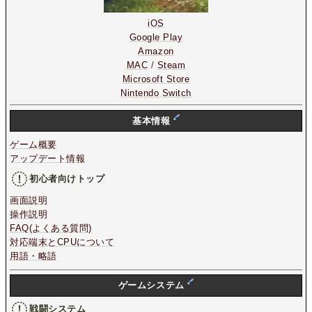
iOS
Google Play
Amazon
MAC
/
Steam
Microsoft Store
Nintendo Switch
基本情報
ゲーム概要
アップデート情報
初心者向けトップ
画面説明
操作説明
FAQ(よくある質問)
対応端末とCPUについて
用語・略語
ゲームシステム
戦闘システム