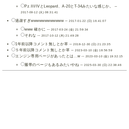
Pz.III/IVとLeopard、A-20とT-34みたいな感じか。 --
2017-09-12 (火) 08:31:41
過疎すぎwwwwwwwwwwww --
2017-01-22 (日) 16:41:07
www 確かに --
2017-03-24 (金) 21:59:34
それな --
2017-10-12 (木) 21:49:28
1年前以降コメント無しとか草 --
2018-12-30 (日) 21:23:35
５年前以降コメント無しとか草 --
2023-03-10 (金) 18:56:59
エンジン専用ページがあったとは…w --
2023-03-10 (金) 19:32:15
履帯のページもあるみたいやね --
2025-03-30 (日) 22:38:46