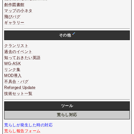
創作図書館
マップの小ネタ
飛びバグ
ギャラリー
その他
クランリスト
過去のイベント
知っておきたい英語
WG-ASK
リンク集
MOD導入
不具合・バグ
Reforged Update
技術セット一覧
ツール
荒らし対応
荒らしが発生した時の対応
荒らし報告フォーム