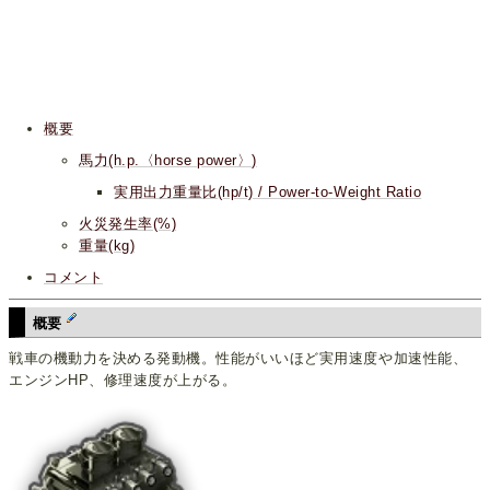
概要
馬力(h.p.〈horse power〉)
実用出力重量比(hp/t) / Power-to-Weight Ratio
火災発生率(%)
重量(kg)
コメント
概要
戦車の機動力を決める発動機。性能がいいほど実用速度や加速性能、
エンジンHP、修理速度が上がる。