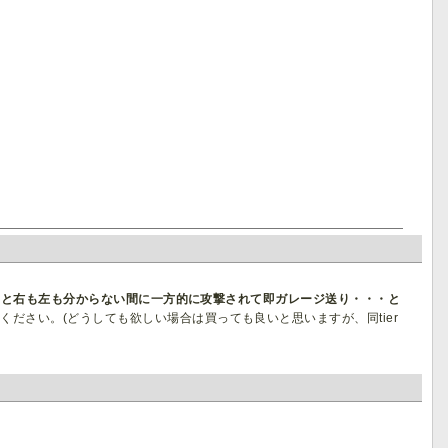
購入すると右も左も分からない間に一方的に攻撃されて即ガレージ送り・・・と
ください。(どうしても欲しい場合は買っても良いと思いますが、同tier