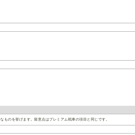
めなものを挙げます。留意点はプレミアム戦車の項目と同じです。