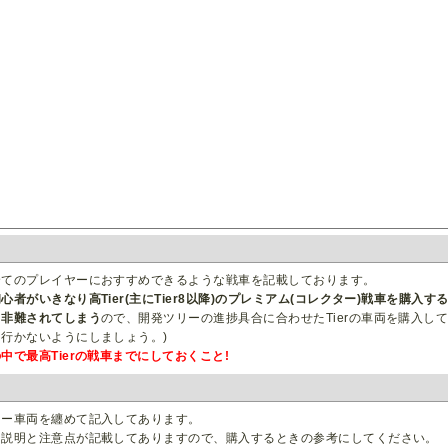
全てのプレイヤーにおすすめできるような戦車を記載しております。
心者がいきなり高Tier(主にTier8以降)のプレミアム(コレクター)戦車を
も非難されてしまう
ので、開発ツリーの進捗具合に合わせたTierの車両を購入して
行かないようにしましょう。)
で最高Tierの戦車までにしておくこと!
ター車両を纏めて記入してあります。
な説明と注意点が記載してありますので、購入するときの参考にしてください。