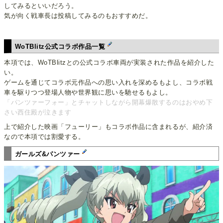
してみるといいだろう。
気が向く戦車長は投稿してみるのもおすすめだ。
WoTBlitz公式コラボ作品一覧
本項では、WoTBlitzとの公式コラボ車両が実装された作品を紹介した
い。
ゲームを通じてコラボ元作品への思い入れを深めるもよし、コラボ戦
車を駆りつつ登場人物や世界観に思いを馳せるもよし。
「パンツァーフォー」とチャットしながら開幕爆散するのはおやめ下
さい西住殿が泣きます
上で紹介した映画「フューリー」もコラボ作品に含まれるが、紹介済
なので本項では割愛する。
ガールズ&パンツァー