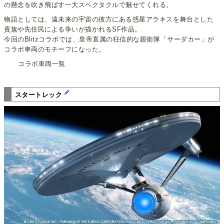
の懸念を吹き飛ばす一大スペクタクルで魅せてくれる。
物語としては、遠未来の宇宙の彼方にある惑星アラキスを舞台とした
貴族や先住民による争いが描かれるSF作品。
今回のBlitzコラボでは、皇帝直属の狂信的な親衛隊「サーダカー」が
コラボ車両のモチーフになった。
コラボ車両一覧
スタートレック