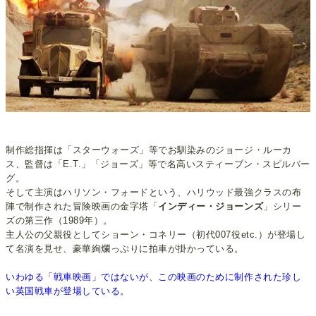
制作総指揮は「スターウォーズ」等でお馴染みのジョージ・ルーカ
ス、監督は「E.T.」「ジョーズ」等で名高いスティーブン・スピルバー
グ。
そして主演はハリソン・フォードという、ハリウッド最強クラスの布
陣で制作された冒険映画の金字塔「
インディー・ジョーンズ
」シリー
ズの第三作（1989年）。
主人公の父親役としてショーン・コネリー（初代007役etc.）が登場し
て名演を見せ、豪華絢爛っぷりに拍車が掛かっている。
いわゆる「戦車映画」ではないが、この映画のために制作された珍し
い英国戦車が登場している。