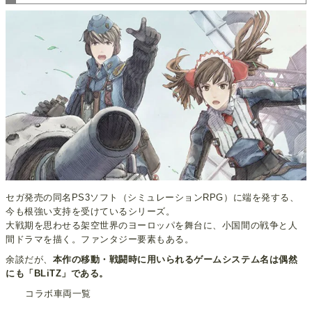
セガ発売の同名PS3ソフト（シミュレーションRPG）に端を発する、
今も根強い支持を受けているシリーズ。
大戦期を思わせる架空世界のヨーロッパを舞台に、小国間の戦争と人
間ドラマを描く。ファンタジー要素もある。
余談だが、
本作の移動・戦闘時に用いられるゲームシステム名は偶然
にも「BLiTZ」である。
コラボ車両一覧