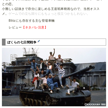
との恋。
小難しい話抜きで存分に楽しめる王道戦車映画なので、当然オスス
メ。
ゲームでの立ち回りにもちょっと役立つかもしれない。
Blitzにも存在する主な登場車輛
レビュー
【ネタバレ注意】
ぼくらの七日間戦争