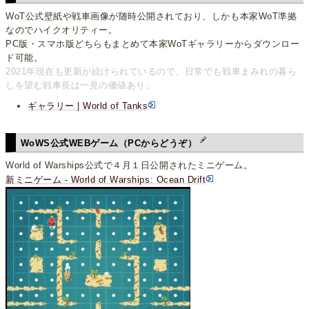
WoT公式壁紙や戦車画像が随時公開されており、しかも本家WoT準拠
なのでハイクオリティー。
PC版・スマホ版どちらもまとめて本家WoTギャラリーからダウンロー
ド可能。
2021年現在も更新が続けられているので、日常でも戦車まみれの暮ら
しを望む戦車長は一見の価値あり。
ギャラリー | World of Tanks
WoWS公式WEBゲーム（PCからどうぞ）
World of Warships公式で４月１日公開されたミニゲーム。
新ミニゲーム - World of Warships: Ocean Drift