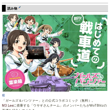
読み物
「ガールズ＆パンツァー」との公式コラボコミック（無料）。
M3 Lee
に搭乗する「ウサギさんチーム」のメンバーたちがWoTBlitzの