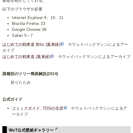
基礎を紹介してくれる。
以下のブラウザが必要
Internet Explorer 9、10、11
Mozilla Firefox 33
Google Chrome 38
Safari 5～7
はじめての戦車道 Blitz (葉来緑)
※ウェイバックマシンによるアー
カイブ
はじめての戦車道 (葉来緑)
※ウェイバックマシンによるアーカイブ
国籍別のツリー簡易解説(2014)
折りたたみ
公式ガイド
コミックガイド: TOGの生涯
※ウェイバックマシンによるア
ーカイブ
WoT公式壁紙ギャラリー