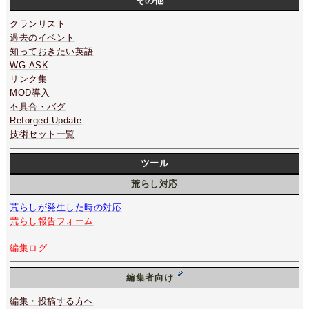
その他
クランリスト
過去のイベント
知っておきたい英語
WG-ASK
リンク集
MOD導入
不具合・バグ
Reforged Update
技術セット一覧
ツール
荒らし対応
荒らしが発生した時の対応
荒らし報告フォーム
編集ログ
編集者向け
編集・投稿する方へ