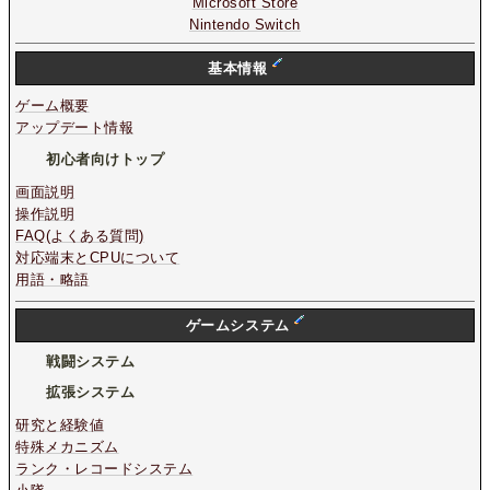
Microsoft Store
Nintendo Switch
基本情報
ゲーム概要
アップデート情報
初心者向けトップ
画面説明
操作説明
FAQ(よくある質問)
対応端末とCPUについて
用語・略語
ゲームシステム
戦闘システム
拡張システム
研究と経験値
特殊メカニズム
ランク・レコードシステム