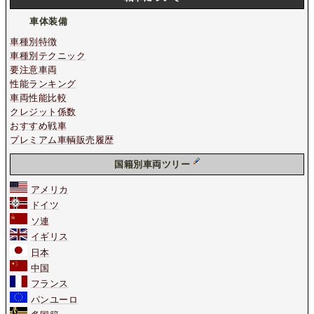
車体装備
車種別特徴
車種別テクニック
要注意車両
性能ランキング
車両性能比較
クレジット係数
おすすめ戦車
プレミアム車輌販売履歴
国籍別車両ツリー
アメリカ
ドイツ
ソ連
イギリス
日本
中国
フランス
パンユーロ