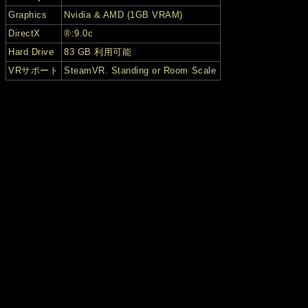
Graphics
Nvidia & AMD (1GB VRAM)
DirectX
®:9.0c
Hard Drive
83 GB 利用可能
VRサポート
SteamVR. Standing or Room Scale