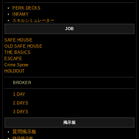
PERK DECKS
INFAMY
スキルシミュレーター
JOB
SAFE HOUSE
OLD SAFE HOUSE
THE BASICS
ESCAPE
Crime Spree
HOLDOUT
BROKER
1 DAY
2 DAYS
3 DAYS
掲示板
質問
掲示板
雑談掲示板