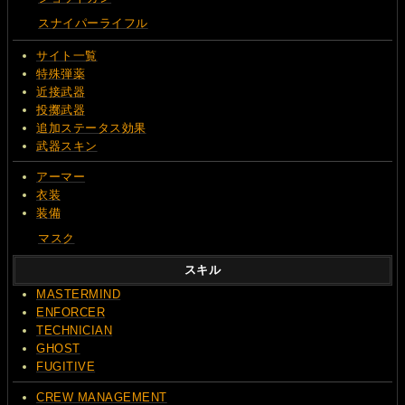
スナイパーライフル
サイト一覧
特殊弾薬
近接武器
投擲武器
追加ステータス効果
武器スキン
アーマー
衣装
装備
マスク
スキル
MASTERMIND
ENFORCER
TECHNICIAN
GHOST
FUGITIVE
CREW MANAGEMENT