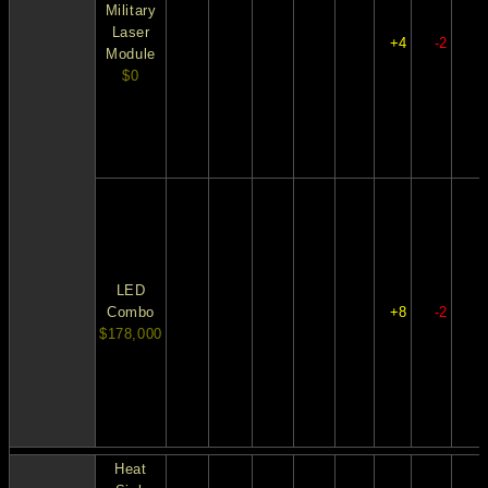
Military
Laser
+4
-2
Module
$0
LED
Combo
+8
-2
$178,000
Heat