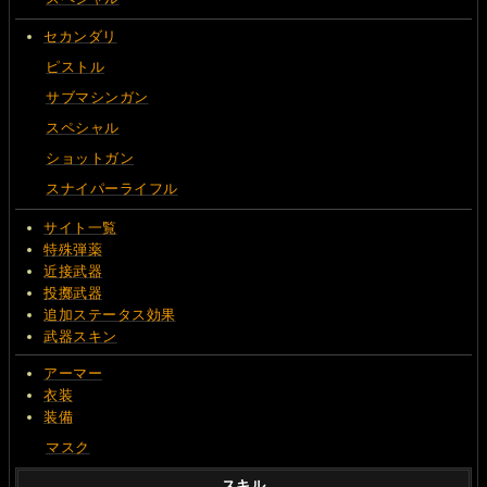
セカンダリ
ピストル
サブマシンガン
スペシャル
ショットガン
スナイパーライフル
サイト一覧
特殊弾薬
近接武器
投擲武器
追加ステータス効果
武器スキン
アーマー
衣装
装備
マスク
スキル