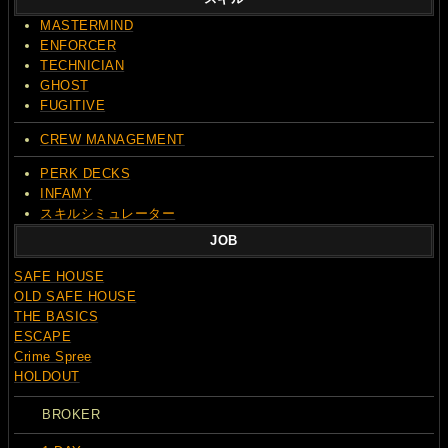
MASTERMIND
ENFORCER
TECHNICIAN
GHOST
FUGITIVE
CREW MANAGEMENT
PERK DECKS
INFAMY
スキルシミュレーター
JOB
SAFE HOUSE
OLD SAFE HOUSE
THE BASICS
ESCAPE
Crime Spree
HOLDOUT
BROKER