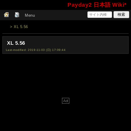
Payday2 日本語 Wiki*
Menu
> XL 5.56
XL 5.56
Last-modified: 2019-11-03 (日) 17:09:44