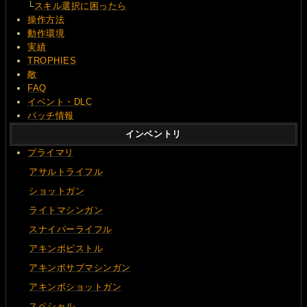
└
スキル選択に困ったら
操作方法
動作環境
実績
TROPHIES
敵
FAQ
イベント・DLC
パッチ情報
インベントリ
プライマリ
アサルトライフル
ショットガン
ライトマシンガン
スナイパーライフル
アキンボピストル
アキンボサブマシンガン
アキンボショットガン
スペシャル