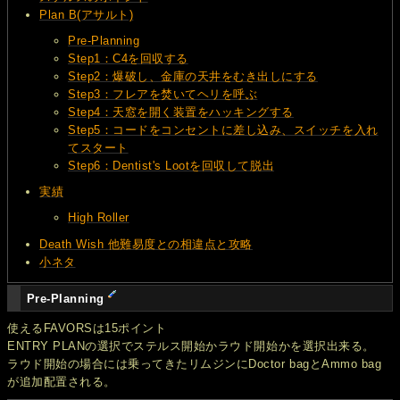
Plan B(アサルト)
Pre-Planning
Step1：C4を回収する
Step2：爆破し、金庫の天井をむき出しにする
Step3：フレアを焚いてヘリを呼ぶ
Step4：天窓を開く装置をハッキングする
Step5：コードをコンセントに差し込み、スイッチを入れ
てスタート
Step6：Dentist's Lootを回収して脱出
実績
High Roller
Death Wish 他難易度との相違点と攻略
小ネタ
Pre-Planning
使えるFAVORSは15ポイント
ENTRY PLANの選択でステルス開始かラウド開始かを選択出来る。
ラウド開始の場合には乗ってきたリムジンにDoctor bagとAmmo bag
が追加配置される。