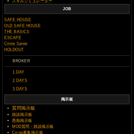
スキルシミュレーター
JOB
SAFE HOUSE
OLD SAFE HOUSE
THE BASICS
ESCAPE
Crime Spree
HOLDOUT
BROKER
1 DAY
2 DAYS
3 DAYS
掲示板
質問
掲示板
雑談掲示板
愚痴掲示板
MOD質問・雑談掲示板
Co-op募集掲示板