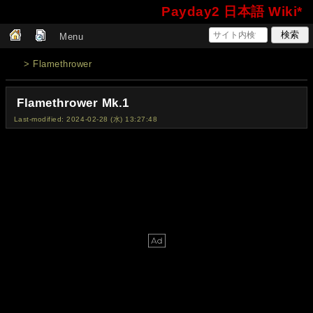
Payday2 日本語 Wiki*
Menu
> Flamethrower
Flamethrower Mk.1
Last-modified: 2024-02-28 (水) 13:27:48