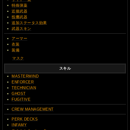
特殊弾薬
近接武器
投擲武器
追加ステータス効果
武器スキン
アーマー
衣装
装備
マスク
スキル
MASTERMIND
ENFORCER
TECHNICIAN
GHOST
FUGITIVE
CREW MANAGEMENT
PERK DECKS
INFAMY