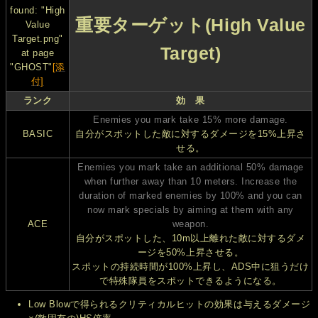
found: "High
重要ターゲット(High Value
Value
Target.png"
Target)
at page
"GHOST"
[添
付]
ランク
効 果
Enemies you mark take 15% more damage.
BASIC
自分がスポットした敵に対するダメージを15%上昇さ
せる。
Enemies you mark take an additional 50% damage
when further away than 10 meters. Increase the
duration of marked enemies by 100% and you can
now mark specials by aiming at them with any
ACE
weapon.
自分がスポットした、10m以上離れた敵に対するダメ
ージを50%上昇させる。
スポットの持続時間が100%上昇し、ADS中に狙うだけ
で特殊隊員をスポットできるようになる。
Low Blowで得られるクリティカルヒットの効果は与えるダメージ