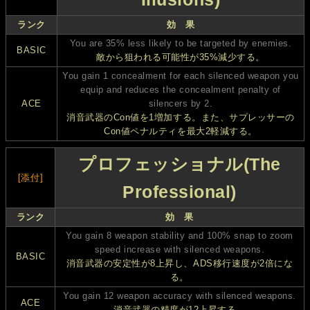
ランク
効 果
You are 35% less likely to be targeted by enemies.
BASIC
敵から狙われる可能性が35%減少する。
You gain 1 concealment for each silenced weapon you
equip and reduces the concealment penalty of
ACE
silencers by 2.
消音武器のCon値を1増加する。また、サプレッサーの
Con値ペナルティを最大2軽減する。
プロフェッショナル(The
[添付]
Professional)
ランク
効 果
You gain 8 weapon stability and 100% snap to zoom
speed increase with silenced weapons.
BASIC
消音武器の安定性が8上昇し、ADS移行速度が2倍にな
る。
You gain 12 weapon accuracy with silenced weapons.
ACE
消音武器の精度が12上昇する。