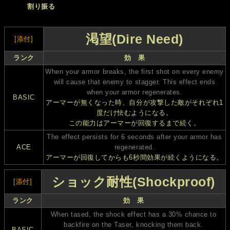
割り振る
渇望(Dire Need)
[添付]
ランク
効 果
When your armor breaks, the first shot on every enemy
will cause that enemy to stagger. This effect ends
when your armor regenerates.
BASIC
アーマーが無くなった時、自分が攻撃した敵がそれぞれ1
度だけ怯むようになる。
この能力はアーマーが回復するまで続く。
The effect persists for 6 seconds after your armor has
ACE
regenerated.
アーマーが回復してからも6秒間効果が続くようになる。
ショック耐性(Shockproof)
[添付]
ランク
効 果
When tased, the shock effect has a 30% chance to
backfire on the Taser, knocking them back.
BASIC