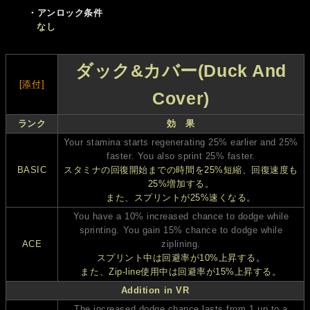
・アンロック条件
なし
ダック&カバー(Duck And
[添付]
Cover)
ランク
効 果
Your stamina starts regenerating 25% earlier and 25%
faster. You also sprint 25% faster.
BASIC
スタミナの回復開始までの時間を25%短縮、回復速度も
25%増加する。
また、スプリントが25%速くなる。
You have a 10% increased chance to dodge while
sprinting. You gain 15% chance to dodge while
ACE
ziplining.
スプリント中は回避率が10%上昇する。
また、Zip-line使用中は回避率が15%上昇する。
Addition in VR
The increased dodge chance lasts from 1 up to a