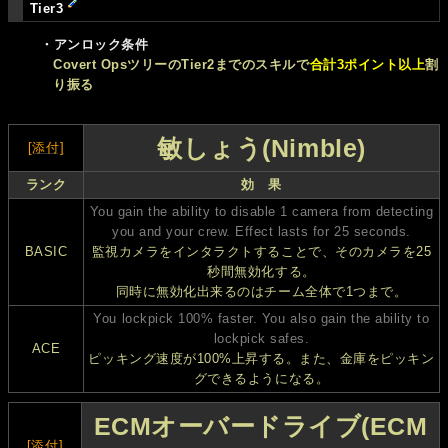
Tier3
・アンロック条件
Covert OpsツリーのTier2までのスキルで
合計3ポイント以上
割
り振る
敏しょう(Nimble)
[添付]
ランク
効 果
You gain the ability to disable 1 camera from detecting
you and your crew. Effect lasts for 25 seconds.
BASIC
監視カメラをインタラクトすることで、そのカメラを25
秒間無効化する。
同時に無効化出来るのはチーム全体で1つまで。
You lockpick 100% faster. You also gain the ability to
lockpick safes.
ACE
ピッキング速度が100%上昇する。また、金庫をピッキン
グできるようになる。
ECMオーバードライブ(ECM
[添付]