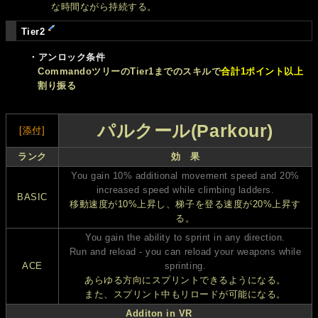
な時間ながら持続する。
Tier2
・アンロック条件
CommandoツリーのTier1までのスキルで
合計1ポイント以上
割り振る
パルクール(Parkour)
[添付]
ランク
効 果
You gain 10% additional movement speed and 20%
increased speed while climbing ladders.
BASIC
移動速度が10%上昇し、梯子を登る速度が20%上昇す
る。
You gain the ability to sprint in any direction.
Run and reload - you can reload your weapons while
ACE
sprinting.
あらゆる方向にスプリントできるようになる。
また、スプリント中もリロードが可能になる。
Additon in VR