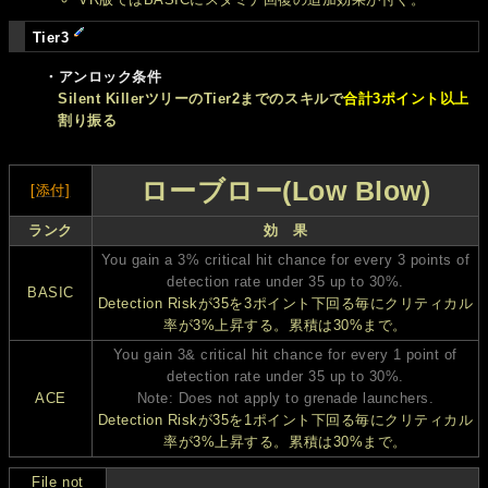
Tier3
・アンロック条件
Silent KillerツリーのTier2までのスキルで
合計3ポイント以上
割り振る
ローブロー(Low Blow)
[添付]
ランク
効 果
You gain a 3% critical hit chance for every 3 points of
detection rate under 35 up to 30%.
BASIC
Detection Riskが35を3ポイント下回る毎にクリティカル
率が3%上昇する。累積は30%まで。
You gain 3& critical hit chance for every 1 point of
detection rate under 35 up to 30%.
ACE
Note: Does not apply to grenade launchers.
Detection Riskが35を1ポイント下回る毎にクリティカル
率が3%上昇する。累積は30%まで。
File not