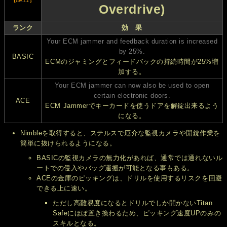
Overdrive)
ランク
効 果
Your ECM jammer and feedback duration is increased
by 25%.
BASIC
ECMのジャミングとフィードバックの持続時間が25%増
加する。
Your ECM jammer can now also be used to open
certain electronic doors.
ACE
ECM Jammerでキーカードを使うドアを解錠出来るよう
になる。
Nimbleを取得すると、ステルスで厄介な監視カメラや開錠作業を
簡単に抜けられるようになる。
BASICの監視カメラの無力化があれば、通常では通れないル
ートでの侵入やバッグ運搬が可能となる事もある。
ACEの金庫のピッキングは、ドリルを使用するリスクを回避
できる上に速い。
ただし高難易度になるとドリルでしか開かないTitan
Safeにほぼ置き換わるため、ピッキング速度UPのみの
スキルとなる。