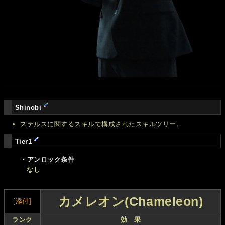
Shinobi
ステルスに関するスキルで構成されたスキルツリー。
Tier1
・アンロック条件
なし
カメレオン(Chameleon)
[添付]
ランク
効 果