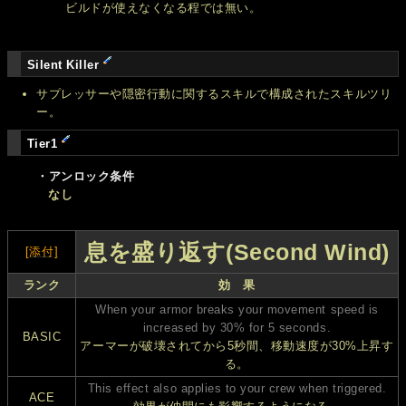
ビルドが使えなくなる程では無い。
Silent Killer
サプレッサーや隠密行動に関するスキルで構成されたスキルツリ
ー。
Tier1
・アンロック条件
なし
息を盛り返す(Second Wind)
[添付]
ランク
効 果
When your armor breaks your movement speed is
increased by 30% for 5 seconds.
BASIC
アーマーが破壊されてから5秒間、移動速度が30%上昇す
る。
This effect also applies to your crew when triggered.
ACE