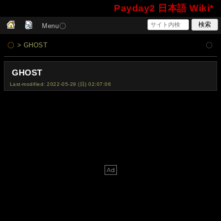
Payday2 日本語 Wiki*
Menu
> GHOST
GHOST
Last-modified: 2022-05-29 (日) 02:07:06