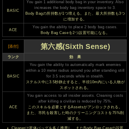
You gain 1 additional body bag in your inventory. Also
increases the body bag inventory space to 3.
BASIC
Body Bagの所持数が1つ増える。また、最大所持数も3つ
に増加する。
You gain the ability to place 2 body bag cases.
ACE
Body Bag Caseを2つ設置可能になる。
第六感(Sixth Sense)
[添付]
ランク
効 果
You gain the ability to automatically mark enemies
within a 10 meter radius around you after standing still
BASIC
for 3.5 seconds while in stealth.
ステルス中に3.5秒静止すると、半径10m内にいる人物が
スポットされる。
You gain access to all insider assets. Cleaning costs
after killing a civilian is reduced by 75%.
ACE
このスキルを必要とするAssetsがアンロックされる。
また、市民を殺害した時のクリーニングコストを75%削
減する。
Cleanerは死体バッグを多く携帯し、またBody Bag Caseの設置