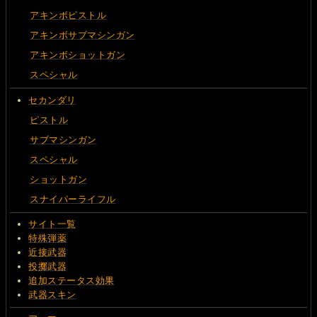
アキンボピストル
アキンボサブマシンガン
アキンボショットガン
スペシャル
セカンダリ
ピストル
サブマシンガン
スペシャル
ショットガン
スナイパーライフル
サイト一覧
特殊弾薬
近接武器
投擲武器
追加ステータス効果
武器スキン