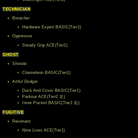
TECHNICIAN
Breacher
Hardware Expert BASIC(Tier1)
Oppressor
Steady Grip ACE(Tier1)
GHOST
Shinobi
Chameleon BASIC(Tier1)
Artful Dodger
Duck And Cover BASIC(Tier1)
Parkour ACE(Tier2 左)
Inner Pocket BASIC(Tier2 右)
FUGITIVE
Revenant
Nine Lives ACE(Tier1)