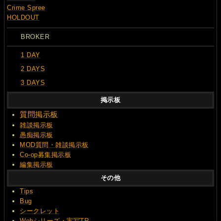
Crime Spree
HOLDOUT
BROKER
1 DAY
2 DAYS
3 DAYS
掲示板
質問
掲示板
雑談掲示板
愚痴掲示板
MOD質問・雑談掲示板
Co-op募集掲示板
編集掲示板
その他
Tips
Bug
シークレット
Webシリーズ・実写TR