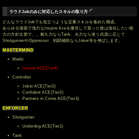
ラウドJobのみに対応したスキルの取り方
どんなラウドJobでも役立つような定番スキルを集めた構成。
あらゆる場面で強力なInspire Aceを優先して取った後は強化したい能
力の方針次第で、、耐久力ならTank、火力なら使う武器に応じて
ShotgunnerやOppressor、戦闘補助ならJoker等を伸ばします。
MASTERMIND
Medic
Inspire ACE(Tier4)
Controller
Joker ACE(Tier2)
Confident ACE(Tier2)
Partners in Crime ACE(Tier3)
ENFORCER
Shotgunner
Underdog ACE(Tier1)
Tank