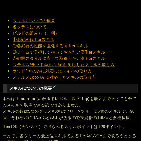
スキルについての概要
各クラスについて
ビルドの組み方（一例）
①お勧め低Tierスキル
②各武器の性能を強化する高Tierスキル
③チームで分担して持っておきたい高Tierスキル
④戦闘スタイルに応じて取得したい高Tierスキル
ステルス/ラウド両方のJobに対応したスキルの取り方
ラウドJobのみに対応したスキルの取り方
ステルスJobのみに対応したスキルの取り方
スキルについての概要
本作はReputation(いわゆるレベル、以下Rep)を最大まで上げても全て
のスキルを取得できる訳ではありません。
スキルの数は5つのクラス×3列のツリー×ツリーに6個のスキルで、90
個。それぞれにBASICとACEがあるので実質倍の180個と多種多様。
Rep100（カンスト）で得られるスキルポイントは120ポイント。
一方で、各ツリーの最上位スキルであるTier4のACEまで取ろうとする