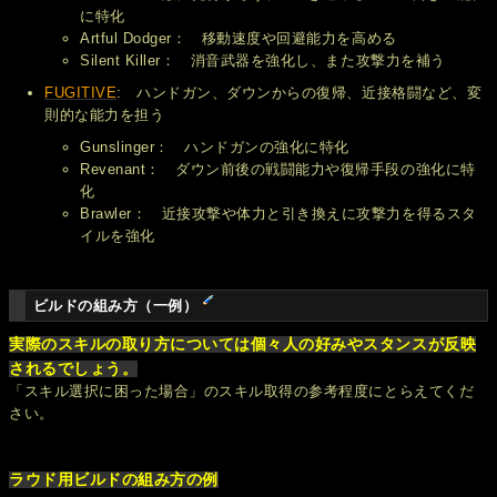
に特化
Artful Dodger： 移動速度や回避能力を高める
Silent Killer： 消音武器を強化し、また攻撃力を補う
FUGITIVE
: ハンドガン、ダウンからの復帰、近接格闘など、変
則的な能力を担う
Gunslinger： ハンドガンの強化に特化
Revenant： ダウン前後の戦闘能力や復帰手段の強化に特
化
Brawler： 近接攻撃や体力と引き換えに攻撃力を得るスタ
イルを強化
ビルドの組み方（一例）
実際のスキルの取り方については個々人の好みやスタンスが反映
されるでしょう。
「スキル選択に困った場合」のスキル取得の参考程度にとらえてくだ
さい。
ラウド用ビルドの組み方の例