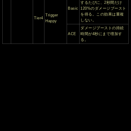
するたびに、2秒間だけ
Basic
120%のダメージブースト
を得る。この効果は重複
Trigger
Tier4
しない。
Happy
ダメージブーストの持続
ACE
時間が4秒にまで増加す
る。