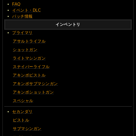
FAQ
イベント・DLC
パッチ情報
インベントリ
プライマリ
アサルトライフル
ショットガン
ライトマシンガン
スナイパーライフル
アキンボピストル
アキンボサブマシンガン
アキンボショットガン
スペシャル
セカンダリ
ピストル
サブマシンガン