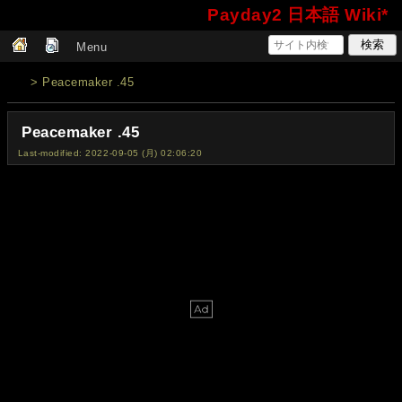
Payday2 日本語 Wiki*
Menu
> Peacemaker .45
Peacemaker .45
Last-modified: 2022-09-05 (月) 02:06:20